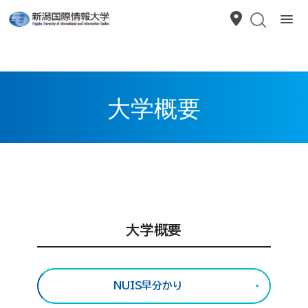
大学概要
大学概要
NUIS早分かり