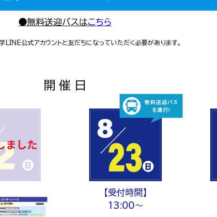
●無料送迎バスは
こちら
学LINE公式アカウントと友だちになっていただく必要があります。
開 催 日
【受付時間】
13
:
00～