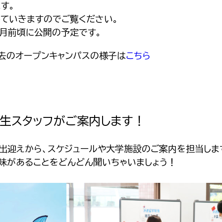
す。
ていきますのでご覧ください。
か月前頃に公開の予定です。
去のオープンキャンパスの様子は
こちら
生スタッフがご案内します！
お出迎えから、スケジュールや大学施設のご案内を担当しま
味があることをどんどん聞いちゃいましょう！