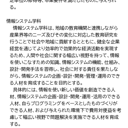
定単位の修得等、卒業要件を満たしたものに与えられ
る。
情報システム学科
情報システム学科は、地域の教育機関と連携しながら
産業界等のニーズ及びその変化に対応した教育研究を
行うことで社会や地域に貢献するとともに、健全な企業
経営を通じてより効率的で効果的な経済活動を実現す
るため、人間や社会に関する幅広い視野を持って、情報
を使いこなすための知識、情報システムの機能、仕組み、
設計・開発手法を習得し、社会に対する責任を果たしな
がら、情報システムの企画・設計・開発・管理・運用のでき
る人材を育成することを目的とする。
具体的には、情報を使い新しい価値を創造できる人
材、情報システムの企画・設計・開発・運用・活用のできる
人材、自らプログラミングをベースとしたものづくりが
できる人材、および与えられた環境下で費用対便益を考
慮して幅広い視野で問題解決を実施できる人材を育成
する。