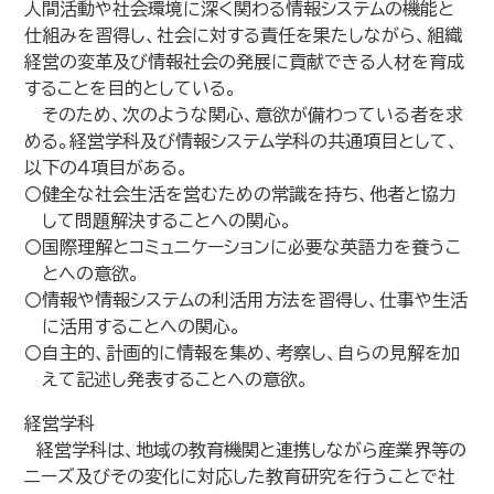
人間活動や社会環境に深く関わる情報システムの機能と
仕組みを習得し、社会に対する責任を果たしながら、組織
経営の変革及び情報社会の発展に貢献できる人材を育成
することを目的としている。
そのため、次のような関心、意欲が備わっている者を求
める。経営学科及び情報システム学科の共通項目として、
以下の４項目がある。
〇健全な社会生活を営むための常識を持ち、他者と協力
して問題解決することへの関心。
〇国際理解とコミュニケーションに必要な英語力を養うこ
とへの意欲。
〇情報や情報システムの利活用方法を習得し、仕事や生活
に活用することへの関心。
〇自主的、計画的に情報を集め、考察し、自らの見解を加
えて記述し発表することへの意欲。
経営学科
経営学科は、地域の教育機関と連携しながら産業界等の
ニーズ及びその変化に対応した教育研究を行うことで社