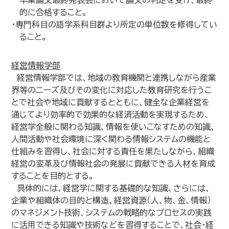
卒業論文最終発表会において論文の判定を受け、最終
的に合格すること。
・専門科目の語学系科目群より所定の単位数を修得してい
ること。
経営情報学部
経営情報学部では、地域の教育機関と連携しながら産業
界等のニーズ及びその変化に対応した教育研究を行うこ
とで社会や地域に貢献するとともに、健全な企業経営を
通じてより効率的で効果的な経済活動を実現するため、
経営学全般に関わる知識、情報を使いこなすための知識、
人間活動や社会環境に深く関わる情報システムの機能と
仕組みを習得し、社会に対する責任を果たしながら、組織
経営の変革及び情報社会の発展に貢献できる人材を育成
することを目的とする。
具体的には、経営学に関する基礎的な知識、さらには、
企業や組織体の目的と構造、経営資源（人、物、金、情報）
のマネジメント技術、システムの戦略的なプロセスの実践
に活用できる知識や技術などを習得することで、社会・経