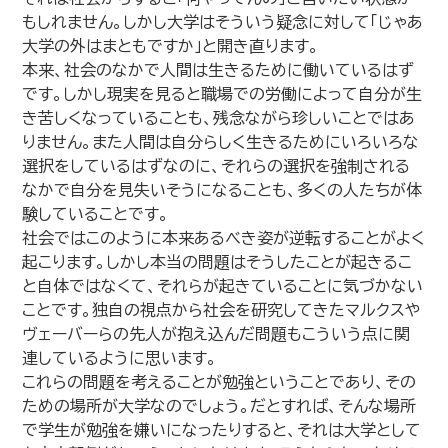
もしれません。しかし大学はそういう疑念に対して「じゃあ
大学の外はまともですか」と開き直ります。
本来、社会のなかで人間は生きるために働いているはず
です。しかし現実を見ると職場での労働によって自分が生
き苦しくなっていることも、残念ながら珍しいことではあ
りません。また人間は自分らしく生きるためにいろいろな
選択をしているはずなのに、それらの選択を強制される
なかで自分を見失いそうになることも、多くの人たちが体
験していることです。
社会ではこのように本来あるべき姿が逆転することがよく
起こります。しかし本当の問題はそうしたことが起きるこ
と自体ではなくて、それらが起きていることに気づかない
ことです。独自の視点から社会を研究してきたマルクスや
ヴェーバーらの先人が抱え込んだ問題もこういう点に関
連しているように思います。
これらの問題を考えることが勉強ということであり、その
ための場所が大学なのでしょう。だとすれば、そんな場所
で学生が勉強を嫌いになったりすると、それは大学として