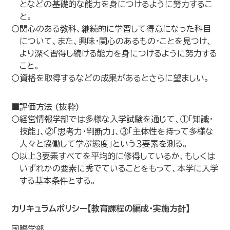
となどの基礎的な能力を身につけるように努力するこ
と。
〇関心のある教科、継続的に学習して得意になった科目
について、また、興味・関心のあるもの・ことを見つけ、
より深く習得し続ける能力を身につけるように努力する
こと。
〇資格を取得するなどの成果があるとさらに望ましい。
■評価方法 (抜粋)
〇経営情報学部では多様な入学試験を通じて、①「知識・
技能」、②「思考力・判断力」、③「主体性を持って多様な
人々と協働して学ぶ態度」という３要素を測る。
〇以上３要素すべてを平均的に修得しているか、もしくは
いずれかの要素に秀でていることをもって、本学に入学
する基本条件とする。
カリキュラムポリシー【教育課程の編成・実施方針】
国際学部