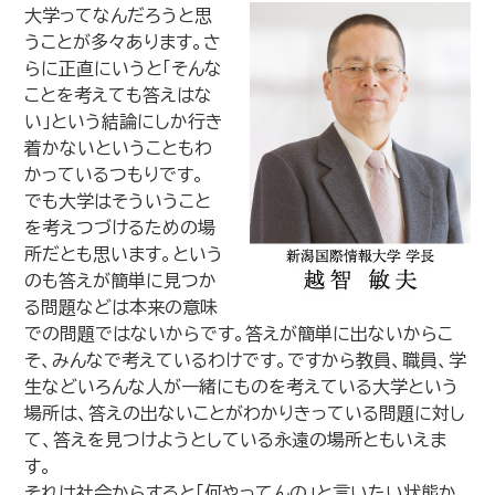
大学ってなんだろうと思
うことが多々あります。さ
らに正直にいうと「そんな
ことを考えても答えはな
い」という結論にしか行き
着かないということもわ
かっているつもりです。
でも大学はそういうこと
を考えつづけるための場
所だとも思います。という
のも答えが簡単に見つか
る問題などは本来の意味
での問題ではないからです。答えが簡単に出ないからこ
そ、みんなで考えているわけです。ですから教員、職員、学
生などいろんな人が一緒にものを考えている大学という
場所は、答えの出ないことがわかりきっている問題に対し
て、答えを見つけようとしている永遠の場所ともいえま
す。
それは社会からすると「何やってんの」と言いたい状態か