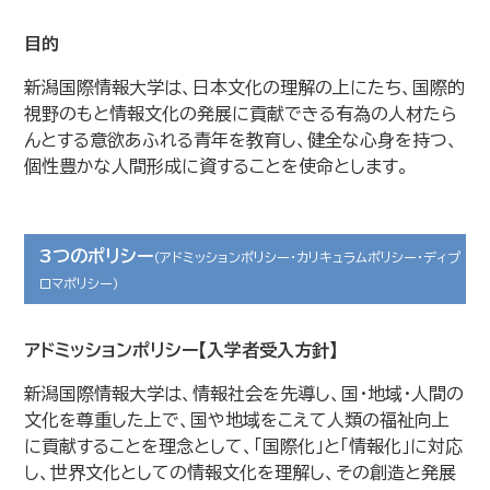
目的
新潟国際情報大学は、日本文化の理解の上にたち、国際的
視野のもと情報文化の発展に貢献できる有為の人材たら
んとする意欲あふれる青年を教育し、健全な心身を持つ、
個性豊かな人間形成に資することを使命とします。
3つのポリシー
（アドミッションポリシー・カリキュラムポリシー・ディプ
ロマポリシー）
アドミッションポリシー【入学者受入方針】
新潟国際情報大学は、情報社会を先導し、国・地域・人間の
文化を尊重した上で、国や地域をこえて人類の福祉向上
に貢献することを理念として、「国際化」と「情報化」に対応
し、世界文化としての情報文化を理解し、その創造と発展