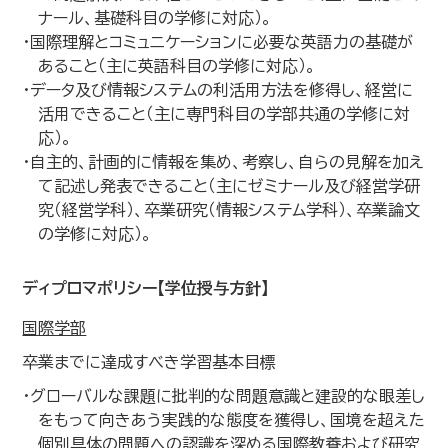
ナール、基礎科目の学修に対応）。
・国際理解とコミュニケーションに必要な英語力の基礎が
あること（主に英語科目の学修に対応）。
・データ及び情報システムの利活用方法を修得し、経営に
活用できること（主に専門科目の学部共通の学修に対
応）。
・自主的、計画的に情報を集め、考察し、自らの見解を加え
て記述し発表できること（主にゼミナール及び経営学研
究（経営学科）、卒業研究（情報システム学科）、卒業論文
の学修に対応）。
ディプロマポリシー【学位授与方針】
国際学部
卒業までに達成すべき学習基本目標
・グローバルな課題に批判的な問題意識と建設的な眼差し
をもって向きあう実践的な態度を獲得し、国境を超えた
個別具体の問題への認識を深める国際教養および研究