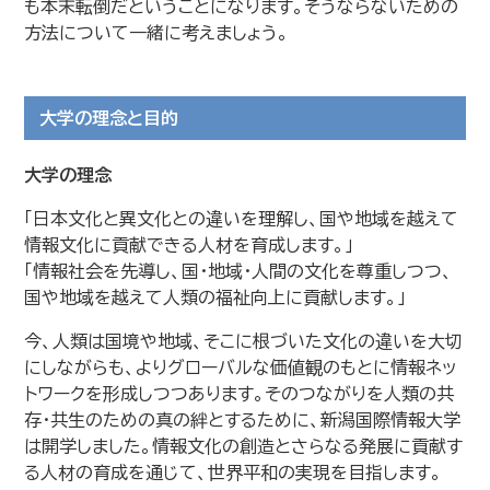
も本末転倒だということになります。そうならないための
方法について一緒に考えましょう。
大学の理念と目的
大学の理念
「日本文化と異文化との違いを理解し、国や地域を越えて
情報文化に貢献できる人材を育成します。」
「情報社会を先導し、国・地域・人間の文化を尊重しつつ、
国や地域を越えて人類の福祉向上に貢献します。」
今、人類は国境や地域、そこに根づいた文化の違いを大切
にしながらも、よりグローバルな価値観のもとに情報ネッ
トワークを形成しつつあります。そのつながりを人類の共
存・共生のための真の絆とするために、新潟国際情報大学
は開学しました。情報文化の創造とさらなる発展に貢献す
る人材の育成を通じて、世界平和の実現を目指します。