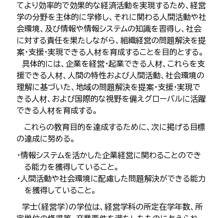
てより効率的で効果的な経済活動を実現するため、経営
学の分野を主体的に学修し、それに関わる人間活動や社
会環境、及び情報や情報システムの知識を習得し、社会
に対する責任を果たしながら、組織経営の問題解決を提
案・支援・実現できる人材を育成することを目的とする。
具体的には、企業を経営・起業できる人材、これらを支
援できる人材、人間の特性および人間活動、社会環境の
理解に基づいた、地域の問題解決を提案・支援・実現で
きる人材、および国際的な視野を備えグローバルに活躍
できる人材を育成する。
これらの教育目的を達成するために、次に掲げる目標
の達成に努める。
・情報システムを活かした企業経営に関わることのでき
る能力を獲得していること。
・人間活動や社会環境に配慮した問題解決ができる能力
を獲得していること。
学士（経営学）の学位は、経営学科の所定在学年数、所