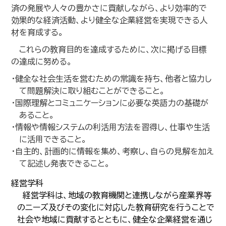
済の発展や人々の豊かさに貢献しながら、より効率的で
効果的な経済活動、より健全な企業経営を実現できる人
材を育成する。
これらの教育目的を達成するために、次に掲げる目標
の達成に努める。
・健全な社会生活を営むための常識を持ち、他者と協力し
て問題解決に取り組むことができること。
・国際理解とコミュニケーションに必要な英語力の基礎が
あること。
・情報や情報システムの利活用方法を習得し、仕事や生活
に活用できること。
・自主的、計画的に情報を集め、考察し、自らの見解を加え
て記述し発表できること。
経営学科
経営学科は、地域の教育機関と連携しながら産業界等
のニーズ及びその変化に対応した教育研究を行うことで
社会や地域に貢献するとともに、健全な企業経営を通じ