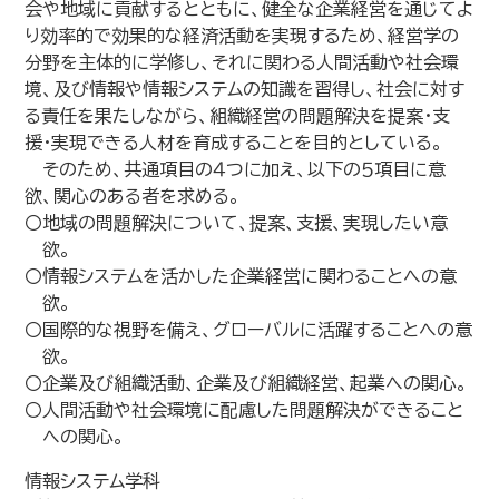
会や地域に貢献するとともに、健全な企業経営を通じてよ
り効率的で効果的な経済活動を実現するため、経営学の
分野を主体的に学修し、それに関わる人間活動や社会環
境、及び情報や情報システムの知識を習得し、社会に対す
る責任を果たしながら、組織経営の問題解決を提案・支
援・実現できる人材を育成することを目的としている。
そのため、共通項目の４つに加え、以下の５項目に意
欲、関心のある者を求める。
〇地域の問題解決について、提案、支援、実現したい意
欲。
〇情報システムを活かした企業経営に関わることへの意
欲。
〇国際的な視野を備え、グローバルに活躍することへの意
欲。
〇企業及び組織活動、企業及び組織経営、起業への関心。
〇人間活動や社会環境に配慮した問題解決ができること
への関心。
情報システム学科