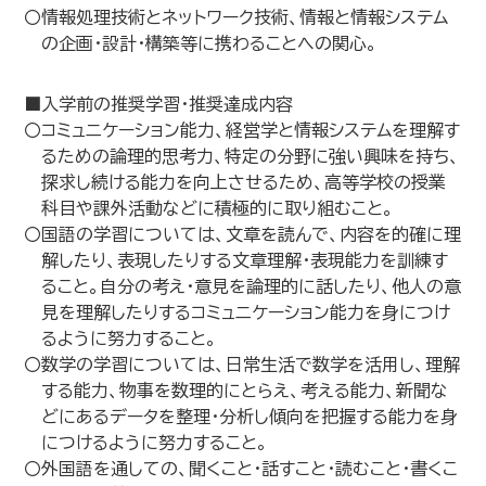
〇情報処理技術とネットワーク技術、情報と情報システム
の企画・設計・構築等に携わることへの関心。
■入学前の推奨学習・推奨達成内容
〇コミュニケーション能力、経営学と情報システムを理解す
るための論理的思考力、特定の分野に強い興味を持ち、
探求し続ける能力を向上させるため、高等学校の授業
科目や課外活動などに積極的に取り組むこと。
〇国語の学習については、文章を読んで、内容を的確に理
解したり、表現したりする文章理解・表現能力を訓練す
ること。自分の考え・意見を論理的に話したり、他人の意
見を理解したりするコミュニケーション能力を身につけ
るように努力すること。
〇数学の学習については、日常生活で数学を活用し、理解
する能力、物事を数理的にとらえ、考える能力、新聞な
どにあるデータを整理・分析し傾向を把握する能力を身
につけるように努力すること。
〇外国語を通しての、聞くこと・話すこと・読むこと・書くこ