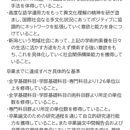
手法を体得していること。
・高度な語学運用力をもって異文化理解の精神を研ぎ澄
まし、国際社会なる多文化状況にあってポジティブに協
調的にネットワークを拡張していく意欲と能力を身につ
けていること。
・新潟という地域社会にあって、上記の学術的素養を日々
の生活に活かす方途をたえず摸索する強い意欲をも
ち、これを具体化していく社会関係構築能力を獲得して
いること。
卒業までに達成すべき具体的な基準
・全学基礎科目・学部基礎科目・専門科目より126単位以
上を修得していること。
・全学基礎科目・学部基礎科目の両科目群より所定の単位
数を修得していること。
・専門科目群より所定の単位数を修得していること。
・卒業論文のための研究過程を通じて自立的研究遂行能
力を獲得していること。また卒業論文中間報告会および