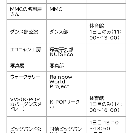
MMCの名刺屋
MMC
さん
体育館
ダンス部公演
ダンス部
1日目のみ（11：
00～13：00）
エコニャン工房
環境研究部
NUISEco
写真展
写真部
ウォークラリー
Rainbow
World
Project
体育館
VVS（K-POP
K-POPサーク
カバーダンスメ
1日目のみ（14：
ル
ドレー）
00～16：00）
1日目 13：10
～13：50
ビッグバンド公
国情ビッグバン