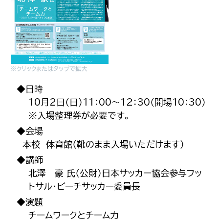
※クリックまたはタップで拡大
◆日時
10月2日（日）11：00～12：30（開場10：30）
※入場整理券が必要です。
◆会場
本校 体育館（靴のまま入場いただけます）
◆講師
北澤 豪 氏（公財）日本サッカー協会参与フッ
トサル・ビーチサッカー委員長
◆演題
チームワークとチーム力