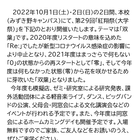
2022年10月1日（土）・2日（日）の2日間、本校
（みずき野キャンパス）にて、第29回「紅翔祭（大学
祭）」を下記のとおり開催いたします。テーマは「双
葉」です。2020年度リスタートの意味を込めた
「Re:」でしたが新型コロナウイルス感染症の影響に
より中止となり、2021年度はまっさらで何もない
「0」の状態からの再スタートとして「零」、そして今年
度は何もなかった状態（零）から花を咲かせるため
に芽吹いた「双葉」となりました。
今年度も模擬店、ゼミ・研究室による研究発表、課
外活動団体による軽音楽ライブ、ダンス、ビッグバン
ドの公演、父母会・同窓会による文化講演会などの
イベントが行われる予定です。また、今年度は同窓
会によるホームカミングデイも開催予定です。入場
無料ですのでご家族、ご友人などをお誘いのうえ、
ぜひご来学ください。