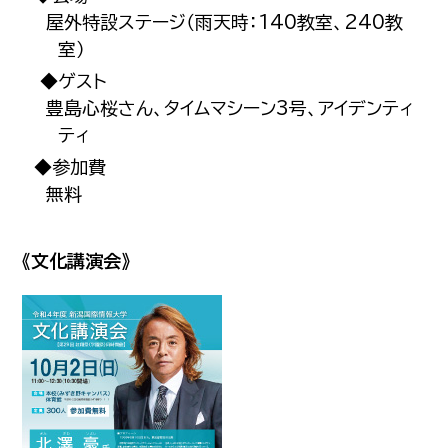
屋外特設ステージ（雨天時：140教室、240教
室）
◆ゲスト
豊島心桜さん、タイムマシーン3号、アイデンティ
ティ
◆参加費
無料
《文化講演会》