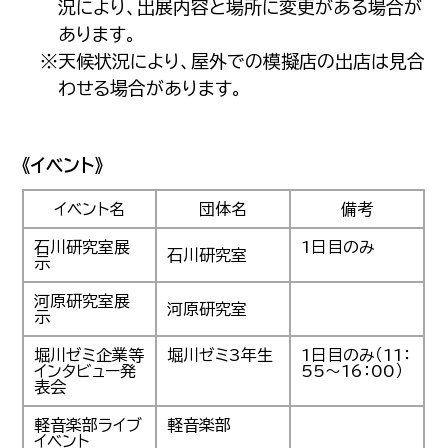
況により、出展内容と場所に変更がある場合が
あります。
※天候状況により、屋外での模擬店の出店は見合
わせる場合があります。
《イベント》
イベント名
団体名
備考
石川研究室展
1日目のみ
石川研究室
示
河原研究室展
河原研究室
示
堀川ゼミ企業等
堀川ゼミ3年生
1日目のみ（11：
インタビュー発
55～16：00）
表会
軽音楽部ライブ
軽音楽部
イベント