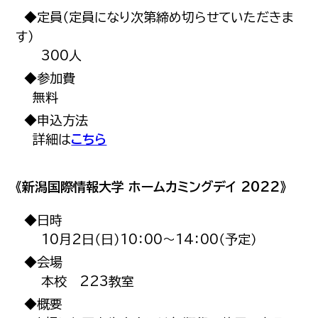
◆定員（定員になり次第締め切らせていただきま
す）
300人
◆参加費
無料
◆申込方法
詳細は
こちら
《新潟国際情報大学 ホームカミングデイ 2022》
◆日時
10月2日（日）10：00～14：00（予定）
◆会場
本校 223教室
◆概要