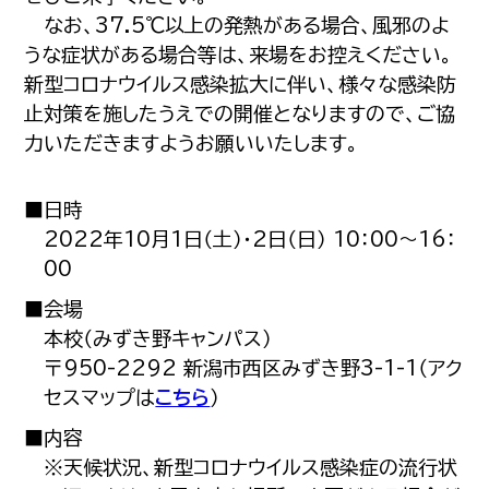
なお、37.5℃以上の発熱がある場合、風邪のよ
うな症状がある場合等は、来場をお控えください。
新型コロナウイルス感染拡大に伴い、様々な感染防
止対策を施したうえでの開催となりますので、ご協
力いただきますようお願いいたします。
■日時
2022年10月1日（土）・2日（日） 10：00～16：
00
■会場
本校（みずき野キャンパス）
〒950-2292 新潟市西区みずき野3-1-1（アク
セスマップは
こちら
）
■内容
※天候状況、新型コロナウイルス感染症の流行状