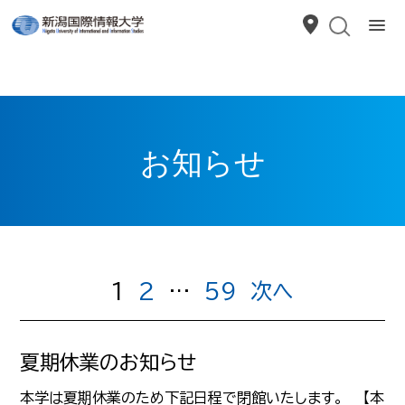
お知らせ
1
2
…
59
次へ
夏期休業のお知らせ
本学は夏期休業のため下記日程で閉館いたします。 【本