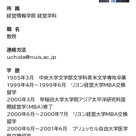
所 属
経営情報学部 経営学科
職 名
教授
連絡方法
uchida@nuis.ac.jp
学 歴
1985年3月 中央大学文学部文学科英米文学専攻卒業
1999年4月～1999年6月 リヨン経営大学MBA交換
留学
2000年3月 早稲田大学大学院アジア太平洋研究科国
際経営学（MBA）修了
2000年6月～2000年7月 リヨン経営大学MBA交換
留学
2000年9月～2001年6月 ブリュッセル自由大学医学