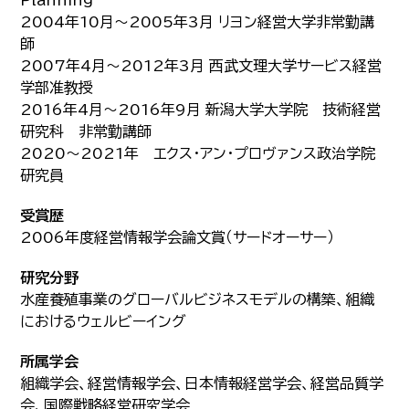
Planning
2004年10月～2005年3月 リヨン経営大学非常勤講
師
2007年4月～2012年3月 西武文理大学サービス経営
学部准教授
2016年4月～2016年9月 新潟大学大学院 技術経営
研究科 非常勤講師
2020～2021年 エクス・アン・プロヴァンス政治学院
研究員
受賞歴
2006年度経営情報学会論文賞（サードオーサー）
研究分野
水産養殖事業のグローバルビジネスモデルの構築、組織
におけるウェルビーイング
所属学会
組織学会、経営情報学会、日本情報経営学会、経営品質学
会、国際戦略経営研究学会