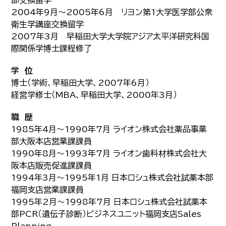
部交換留学
2004年9月～2005年6月 リヨン第1大学医学部公衆
衛生学講座交換留学
2007年3月 早稲田大学大学院アジア太平洋研究科国
際関係学博士課程修了
学 位
博士（学術、早稲田大学、2007年6月）
経営学修士（MBA、早稲田大学、2000年3月）
職 歴
1985年4月～1990年7月 ライオン株式会社薬品事業
部大阪本店営業課課員
1990年8月～1993年7月 ライオン歯科材株式会社大
阪本店販売促進課課員
1994年3月～1995年1月 日本ロシュ株式会社試薬本部
福岡支店営業課課員
1995年2月～1998年7月 日本ロシュ株式会社試薬本
部PCR（遺伝子診断）ビジネスユニット福岡支店Sales