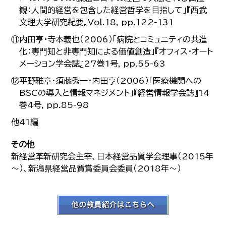
観：人間的経営を包含した経営哲学を目指して」『西武
文理大学研究紀要』Vol.18, pp.122-131
⑪内田亨・寺本義也（2006）「病院とコミュニティの共進
化：専門知と非専門知による価値創造」『オフィス・オート
メーション学会誌』27巻1号, pp.55-63
⑫平野雅章・須藤秀一・内田亨（2006）「医療機関への
BSCの導入と情報マネジメント」『経営情報学会誌』14
巻4号, pp.85-98
他41編
その他
新経営革新研究会主宰、日本経営品質学会理事（2015年
～）、新潟県経営品質賞委員会委員（2018年～）