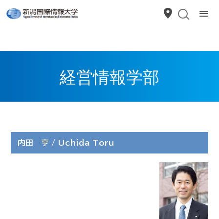
経営情報学部
内田 亨 / Uchida Toru