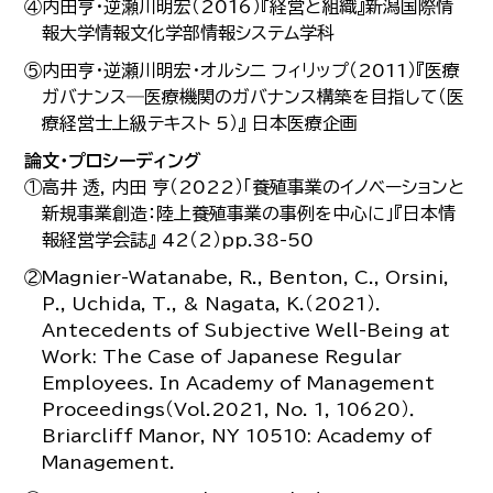
④内田亨・逆瀬川明宏（2016）『経営と組織』新潟国際情
報大学情報文化学部情報システム学科
⑤内田亨・逆瀬川明宏・オルシニ フィリップ（2011）『医療
ガバナンス―医療機関のガバナンス構築を目指して（医
療経営士上級テキスト 5）』 日本医療企画
論文・プロシーディング
①高井 透, 内田 亨（2022）「養殖事業のイノベーションと
新規事業創造：陸上養殖事業の事例を中心に」『日本情
報経営学会誌』 42（2）pp.38-50
②Magnier-Watanabe, R., Benton, C., Orsini,
P., Uchida, T., & Nagata, K.（2021）．
Antecedents of Subjective Well-Being at
Work: The Case of Japanese Regular
Employees. In Academy of Management
Proceedings（Vol.2021, No. 1, 10620）．
Briarcliff Manor, NY 10510: Academy of
Management.