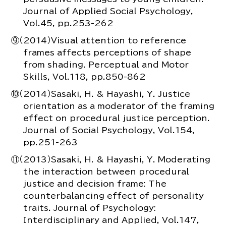
Journal of Applied Social Psychology,
Vol.45, pp.253-262
⑨（2014）Visual attention to reference
frames affects perceptions of shape
from shading. Perceptual and Motor
Skills, Vol.118, pp.850-862
⑩（2014）Sasaki, H. & Hayashi, Y. Justice
orientation as a moderator of the framing
effect on procedural justice perception.
Journal of Social Psychology, Vol.154,
pp.251-263
⑪（2013）Sasaki, H. & Hayashi, Y. Moderating
the interaction between procedural
justice and decision frame: The
counterbalancing effect of personality
traits. Journal of Psychology:
Interdisciplinary and Applied, Vol.147,