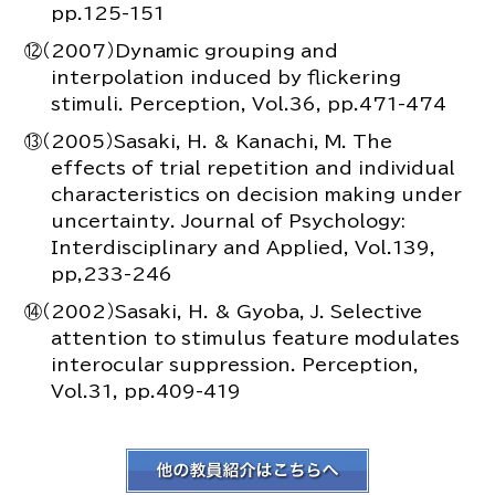
pp.125-151
⑫（2007）Dynamic grouping and
interpolation induced by flickering
stimuli. Perception, Vol.36, pp.471-474
⑬（2005）Sasaki, H. & Kanachi, M. The
effects of trial repetition and individual
characteristics on decision making under
uncertainty. Journal of Psychology:
Interdisciplinary and Applied, Vol.139,
pp,233-246
⑭（2002）Sasaki, H. & Gyoba, J. Selective
attention to stimulus feature modulates
interocular suppression. Perception,
Vol.31, pp.409-419