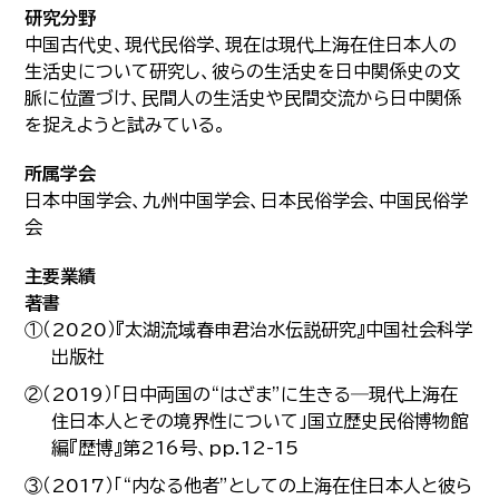
研究分野
中国古代史、現代民俗学、現在は現代上海在住日本人の
生活史について研究し、彼らの生活史を日中関係史の文
脈に位置づけ、民間人の生活史や民間交流から日中関係
を捉えようと試みている。
所属学会
日本中国学会、九州中国学会、日本民俗学会、中国民俗学
会
主要業績
著書
①（2020）『太湖流域春申君治水伝説研究』中国社会科学
出版社
②（2019）「日中両国の“はざま”に生きる―現代上海在
住日本人とその境界性について」国立歴史民俗博物館
編『歴博』第216号、pp.12-15
③（2017）「“内なる他者”としての上海在住日本人と彼ら