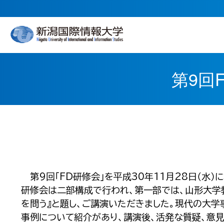
第9回
第9回「FD研修会」を平成30年11月28日（水）
研修会は二部構成で行われ、第一部では、山形大学教
を問う』と題し、ご講演いただきました。現代の大
事例について紹介があり、講演後、活発な質疑、意