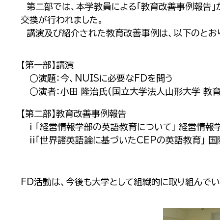
第二部では、本学教員による「教育改善事例報告」
交換が行われました。
講演及び紹介された教育改善事例は、以下のとお
【第一部】講演
○演題：
今、NUISに必要なFDを問う
○演者：小田 隆治氏(国立大学法人山形大学 教育
【第二部】教育改善事例報告
i 「経営情報学部の英語教育について」 経営情報学
ii「世界諸英語論に基づいたCEPの英語教育」 国
FD活動は、今後も大学として組織的に取り組んで