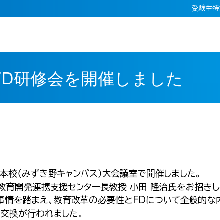
受験生特
FD研修会を開催しました
に本校（みずき野キャンパス）大会議室で開催しました。
育開発連携支援センター長教授 小田 隆治氏をお招きして、
学事情を踏まえ、教育改革の必要性とFDについて全般的
見交換が行われました。