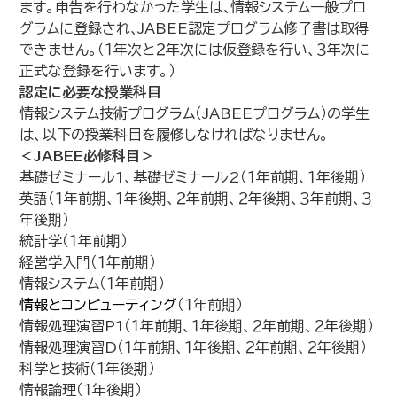
ます。申告を行わなかった学生は､情報システム一般プロ
グラムに登録され､JABEE認定プログラム修了書は取得
できません。（１年次と２年次には仮登録を行い、３年次に
正式な登録を行います。）
認定に必要な授業科目
情報システム技術プログラム（JABEEプログラム）の学生
は、以下の授業科目を履修しなければなりません｡
＜JABEE必修科目＞
基礎ゼミナール1、基礎ゼミナール2（１年前期、１年後期）
英語（１年前期、１年後期、２年前期、２年後期、３年前期、３
年後期）
統計学（１年前期）
経営学入門（１年前期）
情報システム（１年前期）
情報とコンピューティング
（１年前期）
情報処理演習P1（１年前期、１年後期、２年前期、２年後期）
情報処理演習D（１年前期、１年後期、２年前期、２年後期）
科学と技術（１年後期）
情報論理（１年後期）