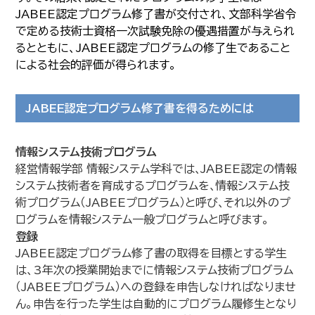
JABEE認定プログラム修了書が交付され、文部科学省令
で定める技術士資格一次試験免除の優遇措置が与えられ
るとともに、JABEE認定プログラムの修了生であること
による社会的評価が得られます。
JABEE認定プログラム修了書を得るためには
情報システム技術プログラム
経営情報学部 情報システム学科では､JABEE認定の情報
システム技術者を育成するプログラムを､情報システム技
術プログラム（JABEEプログラム）と呼び､それ以外のプ
ログラムを情報システム一般プログラムと呼びます。
登録
JABEE認定プログラム修了書の取得を目標とする学生
は、3年次の授業開始までに情報システム技術プログラム
（JABEEプログラム）への登録を申告しなければなりませ
ん。申告を行った学生は自動的にプログラム履修生となり