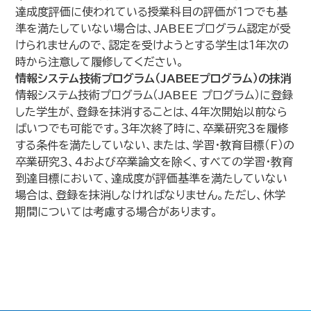
達成度評価に使われている授業科目の評価が１つでも基
準を満たしていない場合は、JABEEプログラム認定が受
けられませんので、認定を受けようとする学生は１年次の
時から注意して履修してください。
情報システム技術プログラム（JABEEプログラム）の抹消
情報システム技術プログラム（JABEE プログラム）に登録
した学生が、登録を抹消することは、４年次開始以前なら
ばいつでも可能です。３年次終了時に、卒業研究３を履修
する条件を満たしていない、または、学習・教育目標（F）の
卒業研究３、４および卒業論文を除く、すべての学習・教育
到達目標において、達成度が評価基準を満たしていない
場合は、登録を抹消しなければなりません。ただし、休学
期間については考慮する場合があります。