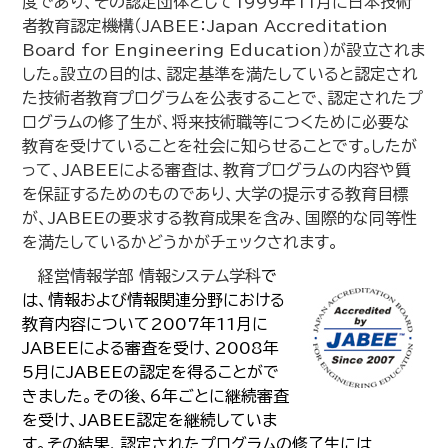
度であり、その認定団体として1999年11月に日本技術
者教育認定機構（JABEE：Japan Accreditation
Board for Engineering Education）が設立されま
した｡設立の目的は、認定基準を満たしていると認定され
た技術者教育プログラムを公表することで、認定されたプ
ログラムの修了生が、将来技術職等につくために必要な
教育を受けていることを社会に知らせることです｡したが
って、JABEEによる審査は、教育プログラムの内容や質
を保証するためのものであり、大学の提示する教育目標
が、JABEEの要求する教育成果を含み、国際的な同等性
を満たしているかどうかがチェックされます｡
経営情報学部 情報システム学科
で
は、情報および情報関連分野における
教育内容について2007年11月に
JABEEによる審査を受け、2008年
5月にJABEEの認定を得ることがで
きました。その後、6年ごとに継続審査
を受け、JABEE認定を継続していま
す。その結果、認定されたプログラムの修了生には