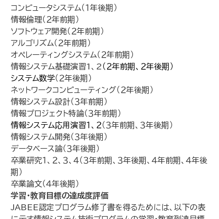
コンピュータシステム（１年後期）
情報倫理（２年前期）
ソフトウェア開発（２年前期）
アルゴリズム（２年前期）
オペレーティングシステム（２年前期）
情報システム基礎演習1、2
（２年前期、２年後期）
システム数学
（２年後期）
ネットワークコンピューティング（２年後期）
情報システム設計（３年前期）
情報プロジェクト特論（３年前期）
情報システム応用演習１、２
（３年前期、３年後期）
情報システム開発（３年後期）
データベース論（３年後期）
卒業研究１、２、３、４（３年前期、３年後期、４年前期、４年後
期）
卒業論文（４年後期）
学習･教育目標の達成度評価
JABEE認定プログラム修了書を得るためには、以下の表