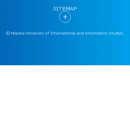
SITEMAP
+
©
Niigata University of International and Information Studies.