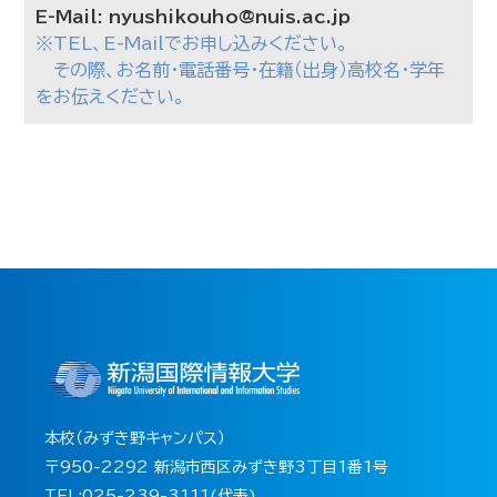
E-Mail:
nyushikouho@nuis.ac.jp
※TEL、E-Mailでお申し込みください。
その際、お名前・電話番号・在籍（出身）高校名・学年
をお伝えください。
本校（みずき野キャンパス）
〒950-2292 新潟市西区みずき野3丁目1番1号
TEL:025-239-3111(代表)