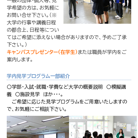
一般の団体・個人等、見
学希望の方は、お気軽に
お問い合せ下さい。（※
大学の行事や講義日程
の都合上、日程等につい
てはご希望に添えない場合がありますので、予めご了承
下さい。）
キャンパスプレゼンター（在学生）
または職員が学内をご
案内します。
学内見学プログラム一部紹介
〇学部・入試・就職・学費など大学の概要説明 〇模擬講
義 〇施設見学 ほか・・・。
ご希望に応じた見学プログラムをご用意いたしますの
で、お気軽にご相談下さい。