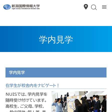
学内見学
学内見学
在学生が校舎内をナビゲート！
NUISでは、学内見学を
随時受け付けています。
高校生、ご父母、学校、