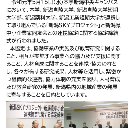
令和元年5月15日（水）本学新潟中央キャンパス
において、本学、新潟青陵大学、新潟青陵大学短期
大学部、新潟薬科大学、新潟工業短期大学が連携し
て取り組んでいる「新潟ＳＫＹプロジェクト」と新潟県
中小企業家同友会との連携協定に関する協定締結
式が行われました。
本協定は、協働事業の実施及び教育研究に関する
こと、相互が実施する事業への協力及び支援に関す
ること、人材育成に関することを連携・協力の柱と
し、各々が有する研究成果、人材等を活用し、緊密か
つ組織的な連携、協力体制の充実を図り、人材育成
及び教育研究の発展、新潟県内の地域産業の発展
に寄与することを目的としています。