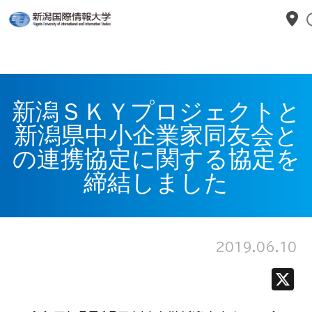
新潟ＳＫＹプロジェクトと
新潟県中小企業家同友会と
の連携協定に関する協定を
締結しました
2019.06.10