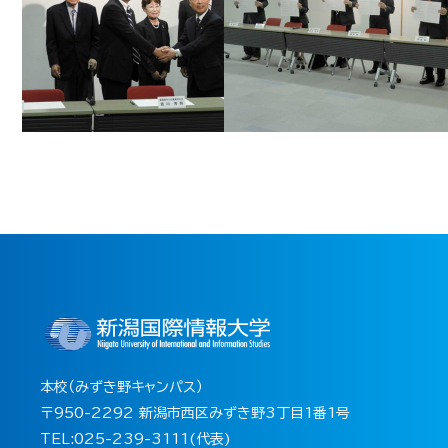
本校（みずき野キャンパス）
〒950-2292 新潟市西区みずき野3丁目1番1号
TEL:025-239-3111(代表)