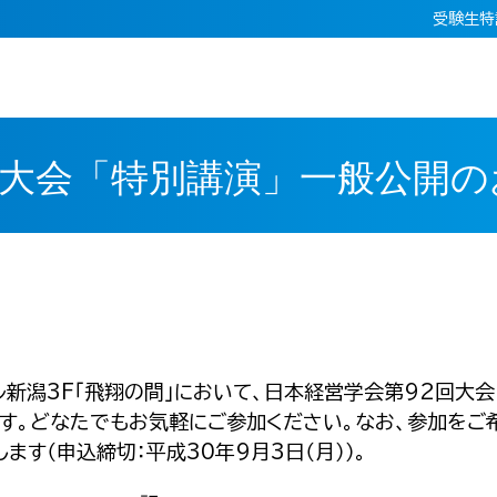
受験生特
回大会「特別講演」一般公開の
ル新潟3F「飛翔の間」において、日本経営学会第92回大会
ます。どなたでもお気軽にご参加ください。なお、参加をご
す（申込締切：平成30年9月3日（月））。