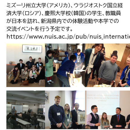
ミズーリ州立大学（アメリカ）、ウラジオストク国立経
済大学（ロシア）、慶熙大学校（韓国）の学生、教職員
が日本を訪れ、新潟県内での体験活動や本学での
交流イベントを行う予定です。
https://www.nuis.ac.jp/pub/nuis_internat