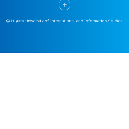
+
©
Niigata University of International and Information Studies.