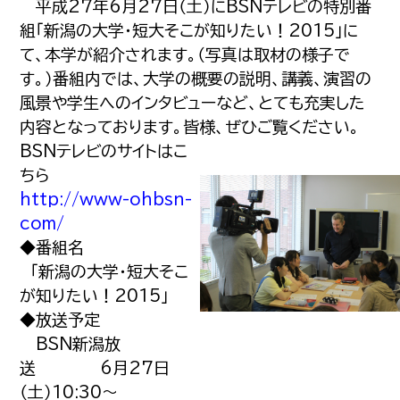
平成27年6月27日（土）にBSNテレビの特別番
組「新潟の大学・短大そこが知りたい！2015」に
て、本学が紹介されます。（写真は取材の様子で
す。）番組内では、大学の概要の説明、講義、演習の
風景や学生へのインタビューなど、とても充実した
内容となっております。皆様、ぜひご覧ください。
BSNテレビのサイトはこ
ちら
http://www-ohbsn-
com/
◆番組名
「新潟の大学・短大そこ
が知りたい！2015」
◆放送予定
BSN新潟放
送 6月27日
（土）10:30～