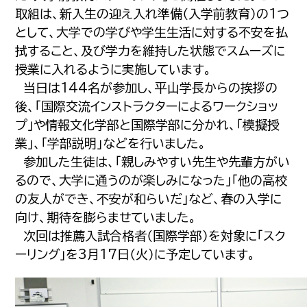
取組は、新入生の迎え入れ準備（入学前教育）の1つ
として、大学での学びや学生生活に対する不安を払
拭すること、及び学力を維持した状態でスムーズに
授業に入れるように実施しています。
当日は144名が参加し、平山学長からの挨拶の
後、「国際交流インストラクターによるワークショッ
プ」や情報文化学部と国際学部に分かれ、「模擬授
業」、「学部説明」などを行いました。
参加した生徒は、「親しみやすい先生や先輩方がい
るので、大学に通うのが楽しみになった」「他の高校
の友人ができ、不安が和らいだ」など、春の入学に
向け、期待を膨らませていました。
次回は推薦入試合格者（国際学部）を対象に「スク
ーリング」を3月17日（火）に予定しています。