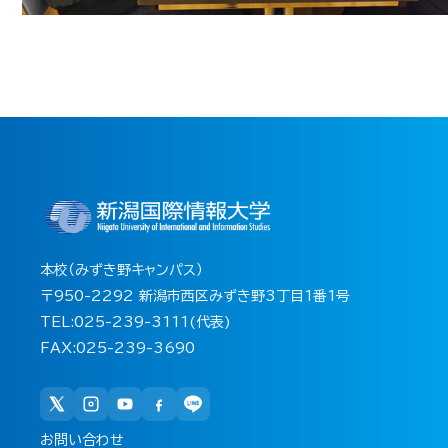
本校（みずき野キャンパス）
〒950-2292 新潟市西区みずき野3丁目1番1号
TEL:025-239-3111(代表)
FAX:025-239-3690
お問い合わせ