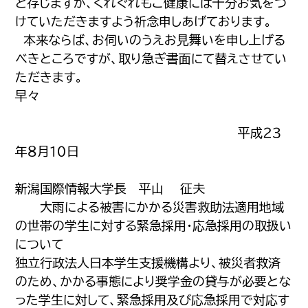
と存じますが、くれぐれもご健康には十分お気をつ
けていただきますよう祈念申しあげております。
本来ならば、お伺いのうえお見舞いを申し上げる
べきところですが、取り急ぎ書面にて替えさせてい
ただきます。
早々
平成２３
年８月１０日
新潟国際情報大学長 平山 征夫
大雨による被害にかかる災害救助法適用地域
の世帯の学生に対する緊急採用・応急採用の取扱い
について
独立行政法人日本学生支援機構より、被災者救済
のため、かかる事態により奨学金の貸与が必要とな
った学生に対して、緊急採用及び応急採用で対応す