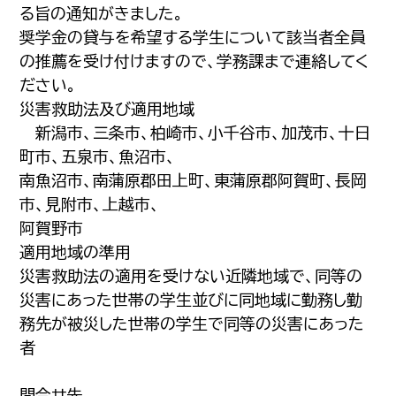
る旨の通知がきました。
奨学金の貸与を希望する学生について該当者全員
の推薦を受け付けますので、学務課まで連絡してく
ださい。
災害救助法及び適用地域
新潟市、三条市、柏崎市、小千谷市、加茂市、十日
町市、五泉市、魚沼市、
南魚沼市、南蒲原郡田上町、東蒲原郡阿賀町、長岡
市、見附市、上越市、
阿賀野市
適用地域の準用
災害救助法の適用を受けない近隣地域で、同等の
災害にあった世帯の学生並びに同地域に勤務し勤
務先が被災した世帯の学生で同等の災害にあった
者
問合せ先