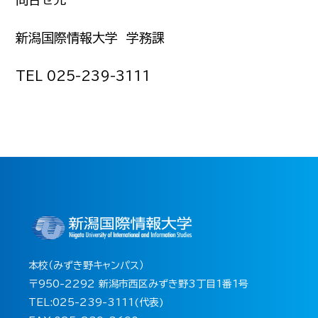
新潟国際情報大学 学務課
TEL 025-239-3111
本校（みずき野キャンパス）
〒950-2292 新潟市西区みずき野3丁目1番1号
TEL:025-239-3111(代表)