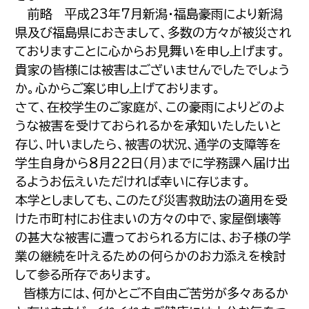
前略 平成23年7月新潟・福島豪雨により新潟
県及び福島県におきまして、多数の方々が被災され
ておりますことに心からお見舞いを申し上げます。
貴家の皆様には被害はございませんでしたでしょう
か。心からご案じ申し上げております。
さて、在校学生のご家庭が、この豪雨によりどのよ
うな被害を受けておられるかを承知いたしたいと
存じ、叶いましたら、被害の状況、通学の支障等を
学生自身から８月２２日（月）までに学務課へ届け出
るようお伝えいただければ幸いに存じます。
本学としましても、このたび災害救助法の適用を受
けた市町村にお住まいの方々の中で、家屋倒壊等
の甚大な被害に遭っておられる方には、お子様の学
業の継続を叶えるための何らかのお力添えを検討
して参る所存であります。
皆様方には、何かとご不自由ご苦労が多々あるか