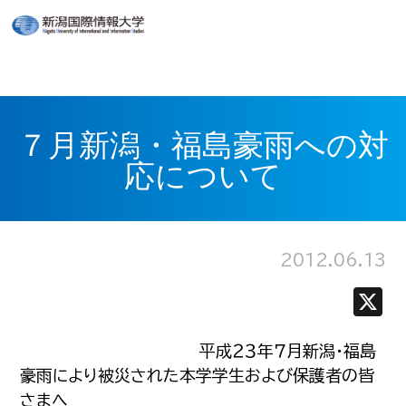
７月新潟・福島豪雨への対
応について
2012.06.13
平成２３年７月新潟・福島
豪雨により被災された本学学生および保護者の皆
さまへ