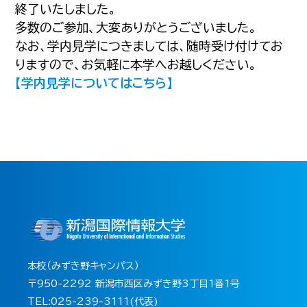
終了いたしました。
多数のご参加、大変ありがとうございました。
なお、学内見学につきましては、随時受け付けてお
りますので、お気軽に本学へお越しください。
【学内見学についてはこちら】
本校（みずき野キャンパス）
〒950-2292 新潟市西区みずき野3丁目1番1号
TEL:025-239-3111(代表)