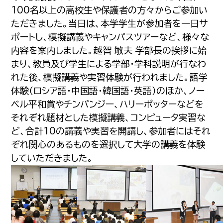
100名以上の高校生や保護者の方々からご参加い
ただきました。当日は、本学学生が参加者を一日サ
ポートし、模擬講義やキャンパスツアーなど、様々な
内容を案内しました。越智 敏夫 学部長の挨拶に始
まり、教員及び学生による学部・学科説明が行なわ
れた後、模擬講義や実習体験が行われました。語学
体験（ロシア語・中国語・韓国語・英語）のほか、ノー
ベル平和賞やチンパンジー、ハリーポッターなどを
それぞれ題材とした模擬講義、コンピュータ実習な
ど、合計10の講義や実習を開講し、参加者にはそれ
ぞれ関心のあるものを選択して大学の講義を体験
していただきました。