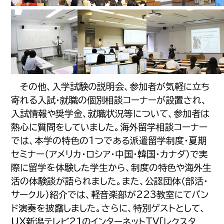
その他、入学試験の説明会、参加者が気軽に立ち
寄れる入試・就職の個別相談コーナーが設置され、
入試情報や奨学金、就職状況等について、参加者は
熱心に質問をしていました。海外留学相談コーナー
では、本学の特色の1つである派遣留学制度・夏期
セミナー（アメリカ・ロシア・中国・韓国・カナダ）で実
際に留学を体験した学生から、制度の特色や海外生
活の体験談が語られました。また、公認団体（部活・
サークル）紹介では、軽音楽部が223教室にてバン
ド演奏を披露しました。さらに、特別ゲストとして、
UX新潟テレビ21のインターネットTV「レクスタ