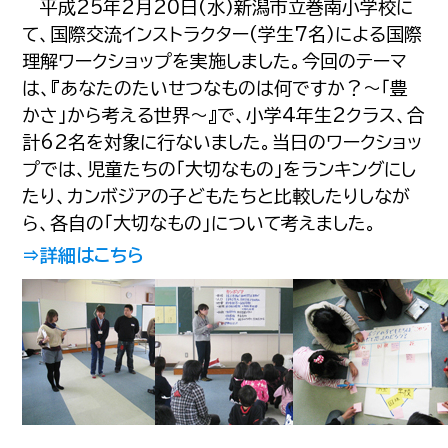
平成25年2月20日(水)新潟市立巻南小学校に
て、国際交流インストラクター(学生7名)による国際
理解ワークショップを実施しました。今回のテーマ
は、『あなたのたいせつなものは何ですか？～「豊
かさ」から考える世界～』で、小学4年生2クラス、合
計62名を対象に行ないました。当日のワークショッ
プでは、児童たちの「大切なもの」をランキングにし
たり、カンボジアの子どもたちと比較したりしなが
ら、各自の「大切なもの」について考えました。
⇒詳細はこちら