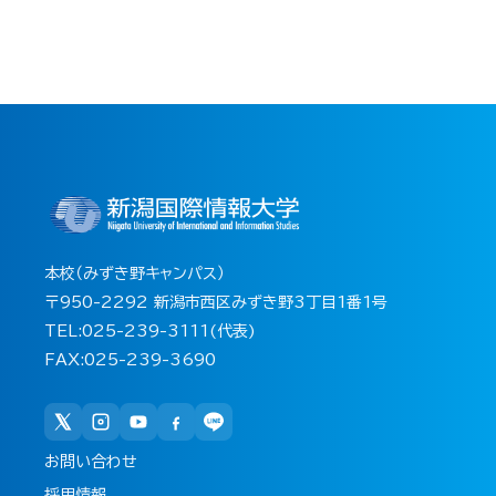
本校（みずき野キャンパス）
〒950-2292 新潟市西区みずき野3丁目1番1号
TEL:025-239-3111(代表)
FAX:025-239-3690
お問い合わせ
採用情報