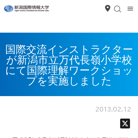
国際交流インストラクター
が新潟市立万代長嶺小学校
にて国際理解ワークショッ
プを実施しました
2013.02.12