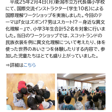
平成25年2月4日(月)新潟市立万代長嶺小学校
にて、国際交流インストラクター(学生10名)による
国際理解ワークショップを実施しました。今回のテ
ーマは『女はズボン!?男はスカート!?－身近な異文
化理解－』で、小学3年生合計52名を対象に行いま
した。当日のワークショップでは、スコットランドの
民族衣装を例に異文化理解について考えたり、体を
使った世界のあいさつを体験したりする内容で、参
加した児童たちはとても盛り上がっていました。
⇒詳細は
こちら