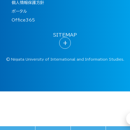
個人情報保護方針
ポータル
Office365
SITEMAP
+
©
Niigata University of International and Information Studies.