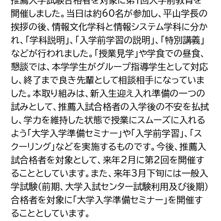
推薦入学試験合格者を対象に第１回入学前教育を
開催しました。当日は約60名が参加し、平山学長の
挨拶の後、情報文化学科と情報システム学科に分か
れ、「学科説明」、「入学前学習の説明」、「特別講義」
などが行われました。「授業見学」や学食での昼食、
懇談では、本学学生がグループ指導学生として対応
し、終了まで良き先輩として相談相手になっていま
した。本取り組みは、新入生迎え入れ準備の一つの
試みとして、推薦入試合格者の入学後の不安を払拭
し、学力を維持した状態で授業にスムーズに入れる
よう「大学入学準備セミナー」や「入学前学習」、「ス
クーリング」などを実施するものです。今後、推薦入
試合格者を対象として、来年2月に第2回を開催す
ることとしています。また、来年3月下旬には一般入
学試験（前期、大学入試センター試験利用及び後期）
合格者を対象に「大学入学準備セミナー」を開催す
ることとしています。