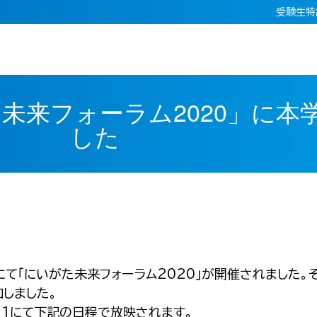
受験生特
た未来フォーラム2020」に本
した
プにて「にいがた未来フォーラム2020」が開催されました
しました。
21にて下記の日程で放映されます。