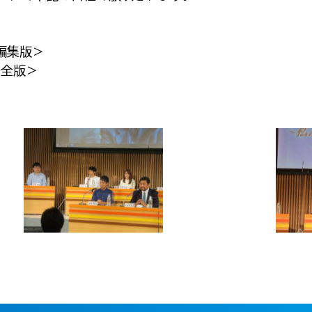
＜編集版＞
完全版＞