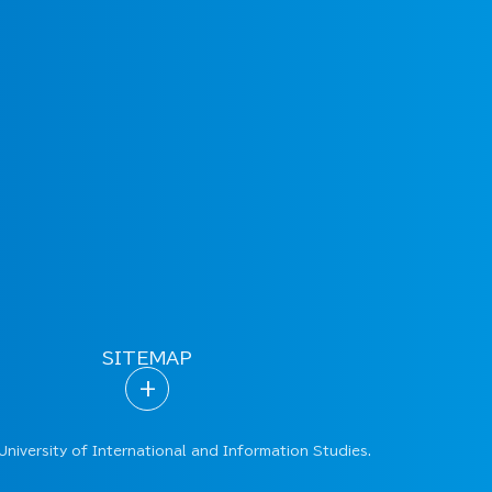
SITEMAP
+
University of International and Information Studies.