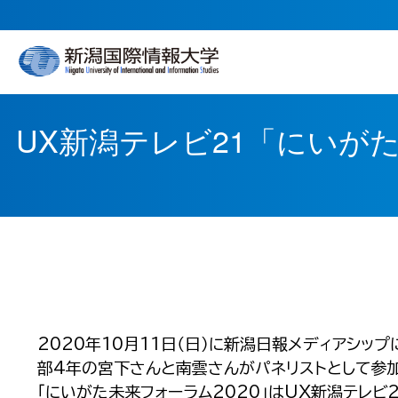
UX新潟テレビ21「にいが
2020年10月11日（日）に新潟日報メディアシッ
部4年の宮下さんと南雲さんがパネリストとして参加
「にいがた未来フォーラム2020」はUX新潟テレビ