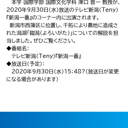
本学 国際学部 国際文化学科 澤口 晋一 教授が、
2020年9月30日（水）放送のテレビ新潟（Teny）
『新潟一番』のコーナー内に出演されます。
新潟市西蒲区に位置し、干拓により農地に造成さ
れた潟湖「鎧潟（よろいがた）」についての解説を担
当しました。ぜひご覧ください。
◆番組名：
テレビ新潟（Teny）『新潟一番』
◆放送日（予定）：
2020年9月30日（水）15：48?（放送日が変更
になる場合があります）