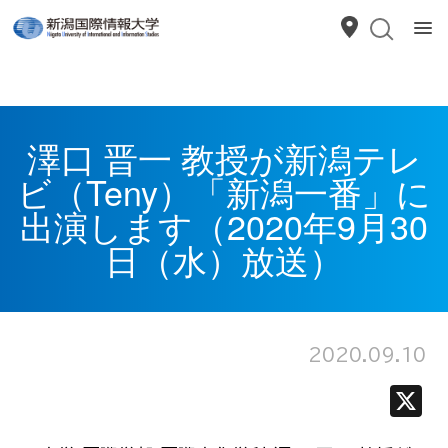
澤口 晋一 教授が新潟テレ
ビ（Teny）「新潟一番」に
出演します（2020年9月30
日（水）放送）
2020.09.10