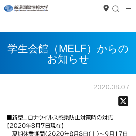
学生会館（MELF）からの
お知らせ
2020.08.07
■新型コロナウイルス感染防止対策時の対応
【2020年8月7日現在】
夏期休業期間(2020年8月8日(土)～9月17日