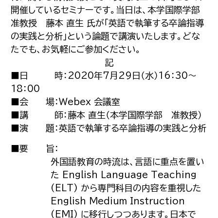
開催しているセミナーです。当日は、本学国際学部
准教授 藤本 直生 氏が「英語で執筆する卒論指導
の実践と分析」という論題で講演いたします。どな
たでも、お気軽にご参加ください。
記
■日 時：2020年7月29日（水）16：30～
18：00
■会 場：Webex 会議室
■講 師：藤本 直生（本学国際学部 准教授）
■演 題：英語で執筆する卒論指導の実践と分析
■要 旨：
外国語教育の時流は、言語に重点を置い
た English Language Teaching
(ELT) から専門科目の内容を重視した
English Medium Instruction
(EMI) に移行しつつあります。日本で