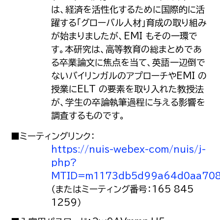
は、経済を活性化するために国際的に活
躍する「グローバル人材」育成の取り組み
が始まりましたが、EMI もその一環で
す。本研究は、高等教育の総まとめであ
る卒業論文に焦点を当て、英語一辺倒で
ないバイリンガルのアプローチやEMI の
授業にELT の要素を取り入れた教授法
が、学生の卒論執筆過程に与える影響を
調査するものです。
■ミーティングリンク：
https://nuis-webex-com/nuis/j-
php?
MTID=m1173db5d99a64d0aa708
（またはミーティング番号：165 845
1259）