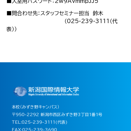
■入室用パスワード：2w9AVmmpJJ5
■問合わせ先：スタッフセミナー担当 鈴木
（025-239-3111（代
表））
本校（みずき野キャンパス）
〒950-2292 新潟市西区みずき野3丁目1番1号
TEL:025-239-3111(代表)
FAX:025-239-3690