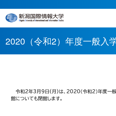
2020（令和2）年度一般
令和2年3月9日(月)は、2020（令和2）年度
館についても閉館します。