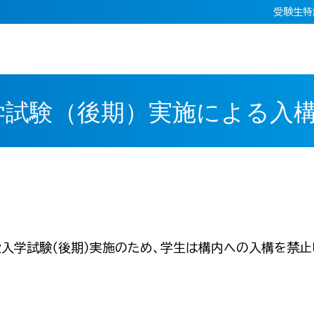
受験生特
入学試験（後期）実施による入
一般入学試験（後期）実施のため、学生は構内への入構を禁止