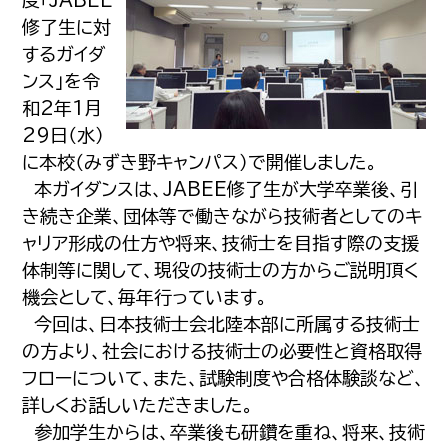
度「JABEE
修了生に対
するガイダ
ンス」を令
和2年1月
29日（水）
に本校（みずき野キャンパス）で開催しました。
本ガイダンスは、JABEE修了生が大学卒業後、引
き続き企業、団体等で働きながら技術者としてのキ
ャリア形成の仕方や将来、技術士を目指す際の支援
体制等に関して、現役の技術士の方からご説明頂く
機会として、毎年行っています。
今回は、日本技術士会北陸本部に所属する技術士
の方より、社会における技術士の必要性と資格取得
フローについて、また、試験制度や合格体験談など、
詳しくお話しいただきました。
参加学生からは、卒業後も研鑽を重ね、将来、技術