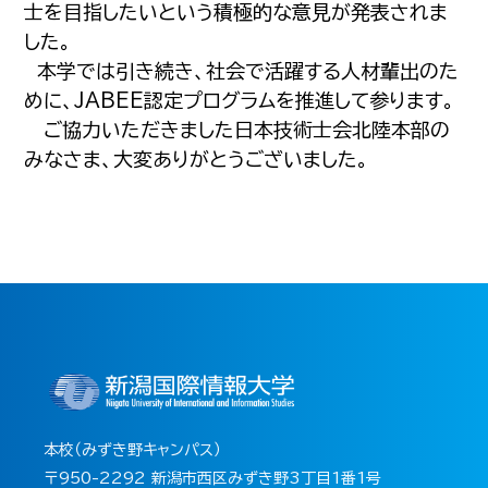
士を目指したいという積極的な意見が発表されま
した。
本学では引き続き、社会で活躍する人材輩出のた
めに、JABEE認定プログラムを推進して参ります。
ご協力いただきました日本技術士会北陸本部の
みなさま、大変ありがとうございました。
本校（みずき野キャンパス）
〒950-2292 新潟市西区みずき野3丁目1番1号