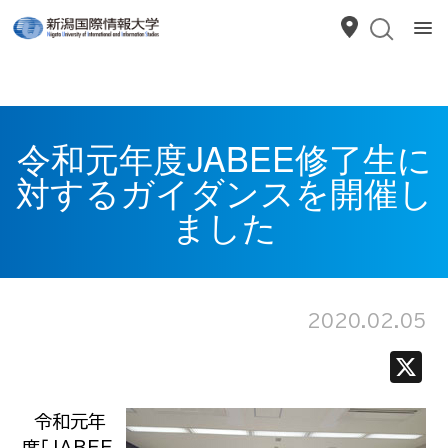
令和元年度JABEE修了生に
対するガイダンスを開催し
ました
2020.02.05
令和元年