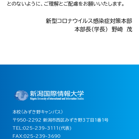
とのないように、ご理解とご配慮をお願いいたします。
新型コロナウイルス感染症対策本部
本部長（学長） 野崎 茂
本校（みずき野キャンパス）
〒950-2292 新潟市西区みずき野3丁目1番1号
TEL:025-239-3111(代表)
FAX:025-239-3690