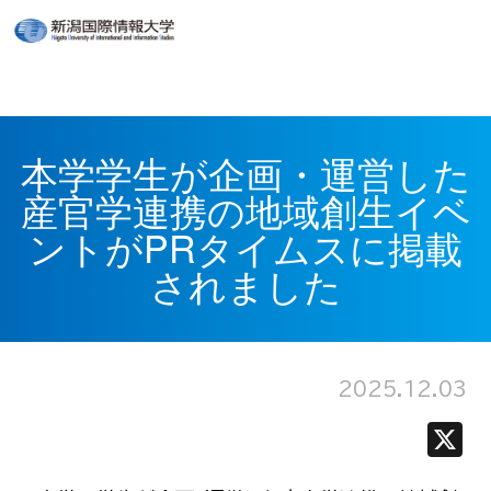
本学学生が企画・運営した
産官学連携の地域創生イベ
ントがPRタイムスに掲載
されました
2025.12.03