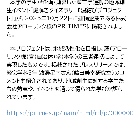
本学の学生が企画・運営した産官学連携の地域創
生イベント「謎解きクイズラリー『潟結びプロジェク
ト』」が、2025年10月22日に連携企業である株式
会社アローリンク様のPR TIMESに掲載されまし
た。
本プロジェクトは、地域活性化を目指し、産（アロー
リンク様）官（自治体）学（本学）の三者連携によって
実現したものです。掲載されたプレスリリースでは、
経営学科3年 渡邊星南さん（藤田美幸研究室）のコ
メントも紹介されており、地域創生に対する学生た
ちの熱意や、イベントを通じて得られた学びが語ら
れています。
https://prtimes.jp/main/html/rd/p/0000