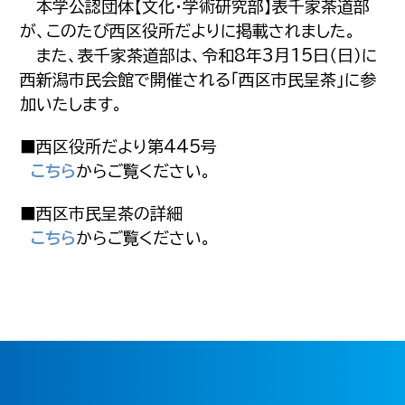
本学公認団体【文化・学術研究部】表千家茶道部
が、このたび西区役所だよりに掲載されました。
また、表千家茶道部は、令和8年3月15日（日）に
西新潟市民会館で開催される「西区市民呈茶」に参
加いたします。
■西区役所だより第445号
こちら
からご覧ください。
■西区市民呈茶の詳細
こちら
からご覧ください。