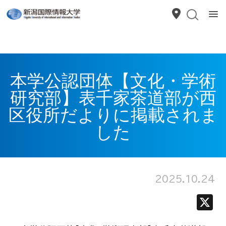
本学公認団体【文化・学術
研究部】表千家茶道部が西
区役所だよりに掲載されま
した
2025.10.24