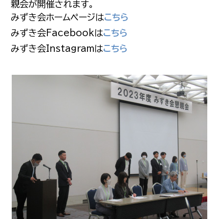
親会が開催されます。
みずき会ホームページは
こちら
みずき会Facebookは
こちら
みずき会Instagramは
こちら