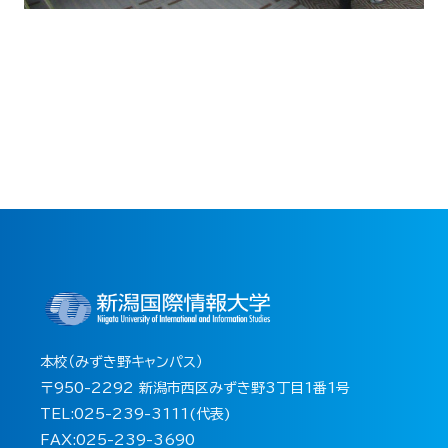
本校（みずき野キャンパス）
〒950-2292 新潟市西区みずき野3丁目1番1号
TEL:025-239-3111(代表)
FAX:025-239-3690