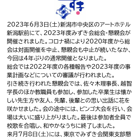
2023年6月3日（土）新潟市中央区のアートホテル
新潟駅前にて、2023年度みずき会総会・懇親会が
開催されました。コロナ禍により2020年度から総
会は対面開催を中止、懇親会も中止が続いたなか、
今回は4年ぶりの通常開催となりました。
総会では2022年度の各種報告や2023年度の事
業計画などについての審議が行われました。
引き続き行われた懇親会では、佐々木理事長、越智
学長のほか教職員も参加し、参加した卒業生は懐か
しい先生方や友人、先輩、後輩との思い出話に花を
咲かせました。会の途中には、ビンゴ大会を行い、会
場は大いに盛り上がりました。最後は参加者全員で
校歌を合唱し、和やかなうちに終了しました。
来月7月8日（土）には、東京でみずき会関東支部懇