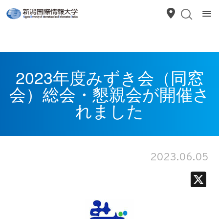
2023年度みずき会（同窓
会）総会・懇親会が開催さ
れました
2023.06.05