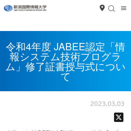
令和4年度 JABEE認定「情
報システム技術プログラ
ム」修了証書授与式につい
て
2023.03.03