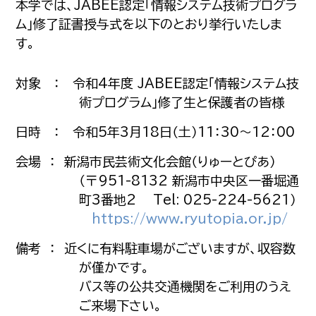
本学では、JABEE認定「情報システム技術プログラ
ム」修了証書授与式を以下のとおり挙行いたしま
す。
対象 ： 令和4年度 JABEE認定「情報システム技
術プログラム」修了生と保護者の皆様
日時 ： 令和5年3月18日（土）11：30〜12：00
会場 ： 新潟市民芸術文化会館（りゅーとぴあ）
（〒951-8132 新潟市中央区一番堀通
町3番地2 Tel: 025-224-5621）
https://www.ryutopia.or.jp/
備考 ： 近くに有料駐車場がございますが、収容数
が僅かです。
バス等の公共交通機関をご利用のうえ
ご来場下さい。