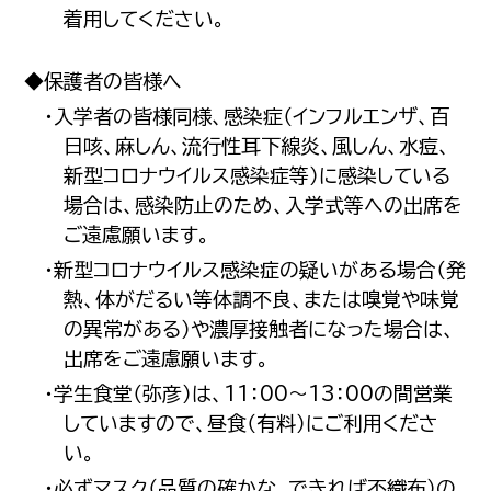
着用してください。
◆保護者の皆様へ
・入学者の皆様同様、感染症（インフルエンザ、百
日咳、麻しん、流行性耳下線炎、風しん、水痘、
新型コロナウイルス感染症等）に感染している
場合は、感染防止のため、入学式等への出席を
ご遠慮願います。
・新型コロナウイルス感染症の疑いがある場合（発
熱、体がだるい等体調不良、または嗅覚や味覚
の異常がある）や濃厚接触者になった場合は、
出席をご遠慮願います。
・学生食堂（弥彦）は、11：00～13：00の間営業
していますので、昼食（有料）にご利用くださ
い。
・必ずマスク（品質の確かな、できれば不織布）の