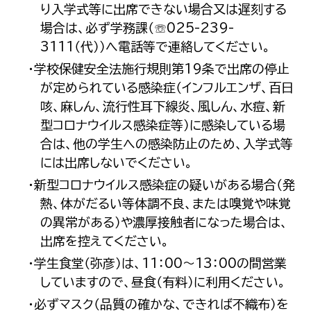
り入学式等に出席できない場合又は遅刻する
場合は、必ず学務課（☏025-239-
3111（代））へ電話等で連絡してください。
・学校保健安全法施行規則第19条で出席の停止
が定められている感染症（インフルエンザ、百日
咳、麻しん、流行性耳下線炎、風しん、水痘、新
型コロナウイルス感染症等）に感染している場
合は、他の学生への感染防止のため、入学式等
には出席しないでください。
・新型コロナウイルス感染症の疑いがある場合（発
熱、体がだるい等体調不良、または嗅覚や味覚
の異常がある）や濃厚接触者になった場合は、
出席を控えてください。
・学生食堂（弥彦）は、11：00～13：00の間営業
していますので、昼食（有料）に利用ください。
・必ずマスク（品質の確かな、できれば不織布）を