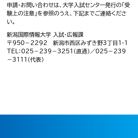
申請・お問い合わせは、大学入試センター発行の「受
験上の注意」を参照のうえ、下記までご連絡くださ
い。
新潟国際情報大学 入試・広報課
〒950－2292 新潟市西区みずき野3丁目1-1
TEL：025－239－3251（直通）／025－239
－3111（代表）