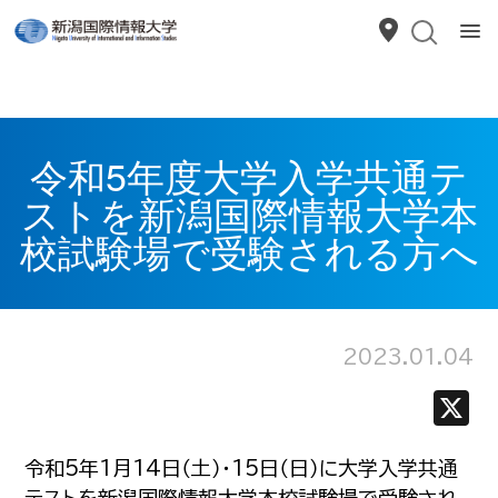
令和5年度大学入学共通テ
ストを新潟国際情報大学本
校試験場で受験される方へ
2023.01.04
令和5年1月14日（土）・15日（日）に大学入学共通