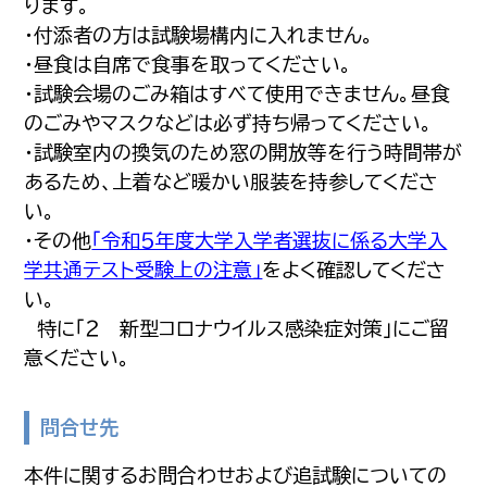
ります。
・付添者の方は試験場構内に入れません。
・昼食は自席で食事を取ってください。
・試験会場のごみ箱はすべて使用できません。昼食
のごみやマスクなどは必ず持ち帰ってください。
・試験室内の換気のため窓の開放等を行う時間帯が
あるため、上着など暖かい服装を持参してくださ
い。
・その他
「令和５年度大学入学者選抜に係る大学入
学共通テスト受験上の注意」
をよく確認してくださ
い。
特に「２ 新型コロナウイルス感染症対策」にご留
意ください。
問合せ先
本件に関するお問合わせおよび追試験についての