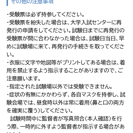
その他の注意事項
・受験票は必ず持参してください。
・受験票を紛失した場合は、大学入試センターに再
発行の申請をしてください。試験日までに再発行の
受験票が間に合わなかった場合は、試験日当日、早
めに試験場に来て、再発行の手続きを取ってくださ
い。
・衣服に文字や地図等がプリントしてある場合は、着
用を禁止するよう指示することがありますので、ご
注意願います。
・指定された試験場以外では受験できません。
・症状の有無にかかわらず、各自マスクを持参し、試
験会場では、昼食時以外は常に着用（鼻と口の両方
を確実に覆う）してください。
試験時間中に監督者が写真照合（本人確認）を行
う際、一時的に外すよう監督者が指示する場合があ