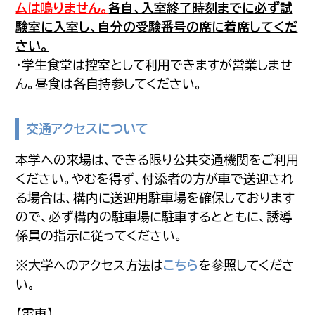
ムは鳴りません。
各自、入室終了時刻までに必ず試
験室に入室し、自分の受験番号の席に着席してくだ
さい。
・学生食堂は控室として利用できますが営業しませ
ん。昼食は各自持参してください。
交通アクセスについて
本学への来場は、できる限り公共交通機関をご利用
ください。やむを得ず、付添者の方が車で送迎され
る場合は、構内に送迎用駐車場を確保しております
ので、必ず構内の駐車場に駐車するとともに、誘導
係員の指示に従ってください。
※大学へのアクセス方法は
こちら
を参照してくださ
い。
【電車】