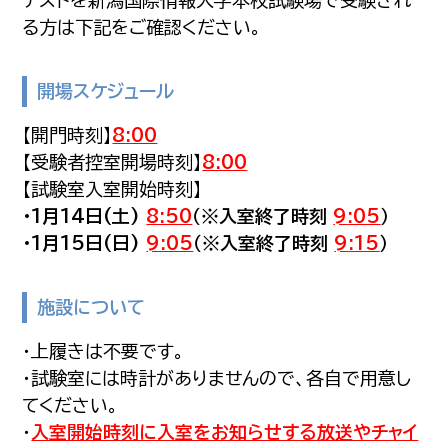
テストを新潟国際情報大学本校試験場で受験され
る方は下記をご確認ください。
開場スケジュール
【開門時刻】
8:00
【受験者控室開場時刻】
8:00
【試験室入室開始時刻】
・1月14日(土)
8:50
（※入室終了時刻
9
:
05
）
・1月15日(日)
9:05
（※入室終了時刻
9
:
15
）
施設について
・上履きは不要です。
・試験室には時計がありませんので、各自で用意し
てください。
・
入室開始時刻に入室をお知らせする放送やチャイ