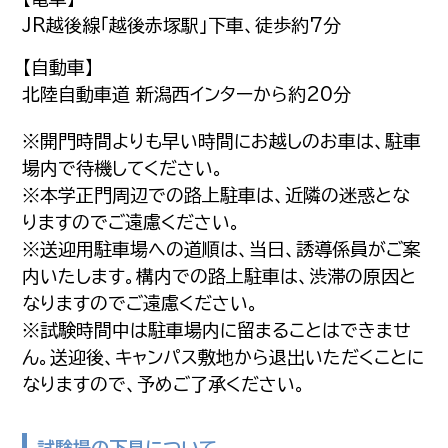
JR越後線「越後赤塚駅」下車、徒歩約7分
【自動車】
北陸自動車道 新潟西インターから約20分
※開門時間よりも早い時間にお越しのお車は、駐車
場内で待機してください。
※本学正門周辺での路上駐車は、近隣の迷惑とな
りますのでご遠慮ください。
※送迎用駐車場への道順は、当日、誘導係員がご案
内いたします。構内での路上駐車は、渋滞の原因と
なりますのでご遠慮ください。
※試験時間中は駐車場内に留まることはできませ
ん。送迎後、キャンパス敷地から退出いただくことに
なりますので、予めご了承ください。