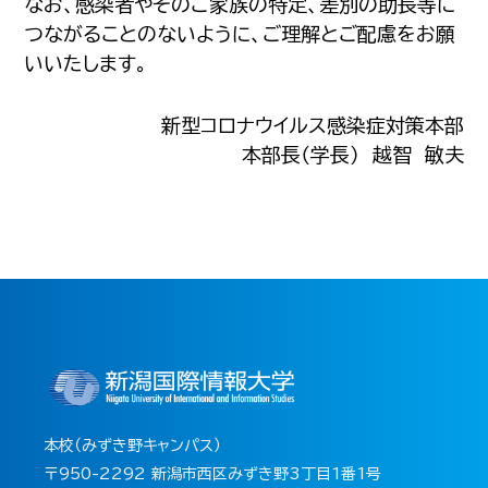
なお、感染者やそのご家族の特定、差別の助長等に
つながることのないように、ご理解とご配慮をお願
いいたします。
新型コロナウイルス感染症対策本部
本部長（学長） 越智 敏夫
本校（みずき野キャンパス）
〒950-2292 新潟市西区みずき野3丁目1番1号