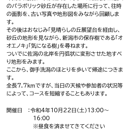
のパラボリック砂丘が存在した場所に行って、往時
の面影を、古い写真や地形図をみながら回顧しま
す。
その後はおなじみ「見晴らしの丘展望台を経由し、
砂丘の地形を見ながら、新潟市の保存樹である「オ
オエノキ」「気になる樹」を尋ねます。
ついでに佐潟の北岸を円弧状に変形させた地すべ
り地形をみます。
ここから、御手洗潟のほとりを歩いて帰途につきま
す。
全長7.7ｋｍですが、当日の天候や参加者の状況等
によって、コースを短縮することもあります。
開催日 ：令和4年10月22日（土）13:00～
16:00
※昼食を済ませてきてください