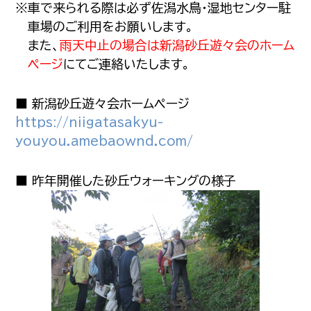
※車で来られる際は必ず佐潟水鳥・湿地センター駐
車場のご利用をお願いします。
また、
雨天中止の場合は新潟砂丘遊々会のホーム
ページ
にてご連絡いたします。
■ 新潟砂丘遊々会ホームページ
https://niigatasakyu-
youyou.amebaownd.com/
■ 昨年開催した砂丘ウォーキングの様子