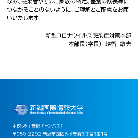
なお、感染者やそのご家族の特定、差別の助長等に
つながることのないように、ご理解とご配慮をお願
いいたします。
新型コロナウイルス感染症対策本部
本部長（学長） 越智 敏夫
本校（みずき野キャンパス）
〒950-2292 新潟市西区みずき野3丁目1番1号