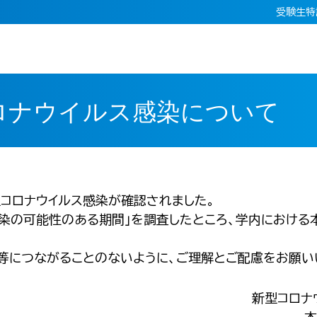
受験生特
ロナウイルス感染について
型コロナウイルス感染が確認されました。
染の可能性のある期間」を調査したところ、学内における
等につながることのないように、ご理解とご配慮をお願い
新型コロナ