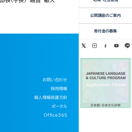
部長（学長） 越智 敏夫
公開講座のご案内
寄付金の募集
お問い合わせ
採用情報
個人情報保護方針
ポータル
Office365