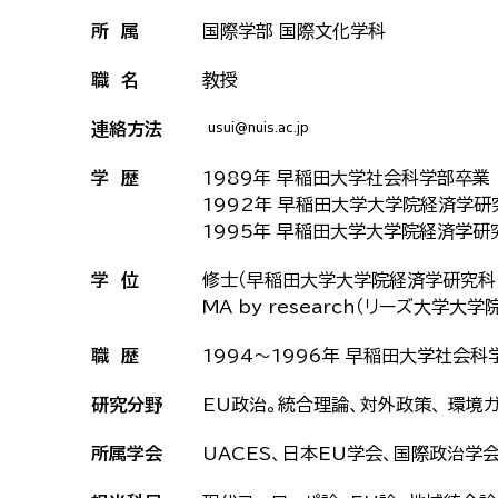
所 属
国際学部 国際文化学科
職 名
教授
連絡方法
学 歴
1989年 早稲田大学社会科学部卒業
1992年 早稲田大学大学院経済学
1995年 早稲田大学大学院経済学
学 位
修士（早稲田大学大学院経済学研究科
MA by research（リーズ大学大
職 歴
1994～1996年 早稲田大学社会科
研究分野
EU政治。統合理論、対外政策、 環境
所属学会
UACES、日本EU学会、国際政治学