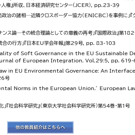
権』所収、日本経済研究センター（JCER）, pp.23-39
範政治の諸相─近隣クロスボーダー協力（ENICBC）を事例に」『
ナンス論─その統合理論としての意義の再考」『国際政治』第182号,
合の行方」『日本EU学会年報』第29号, pp. 83-103
ity of Soft Governance in the EU Sustainable 
Journal of European Integration. Vol.29:5, pp. 619
aw in EU Environmental Governance: An Interfac
26号
ntal Norms in the European Union.’ European Law
進化｣『社会科学研究』（東京大学社会科学研究所）第54巻･第1号