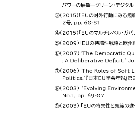
パワーの展望―グリーン・デジタル・人
③（2015）「EUの対外行動にみる規
2号, pp. 68-81
④（2015）「EUのマルチレベル・ガバ
⑤（2009）「EUの持続性戦略と欧州統
⑥（2007）‘The Democratic Qual
: A Deliberative Deficit.’ 
⑦（2006）‘The Roles of Soft L
Politics.’『日本EU学会年報』第
⑧（2003） ‘Evolving Environme
No.1, pp. 69-87
⑨（2003） ｢EUの特異性と規範の