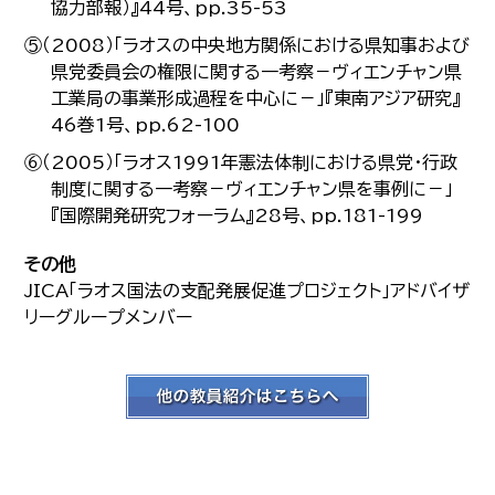
協力部報）』44号、pp.35-53
⑤（2008）「ラオスの中央地方関係における県知事および
県党委員会の権限に関する一考察－ヴィエンチャン県
工業局の事業形成過程を中心に－」『東南アジア研究』
46巻1号、pp.62-100
⑥（2005）「ラオス1991年憲法体制における県党・行政
制度に関する一考察－ヴィエンチャン県を事例に－」
『国際開発研究フォーラム』28号、pp.181-199
その他
JICA「ラオス国法の支配発展促進プロジェクト」アドバイザ
リーグループメンバー