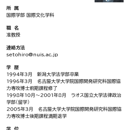
所 属
国際学部 国際文化学科
職 名
准教授
連絡方法
setohiro@nuis.ac.jp
学 歴
1994年3月 新潟大学法学部卒業
1996年3月 名古屋大学大学院国際開発研究科国際協
力専攻博士前期課程修了
1998年10月～2001年8月 ラオス国立大学法律政治
学部（留学）
2005年3月 名古屋大学大学院国際開発研究科国際協
力専攻博士後期課程満期退学
学 位