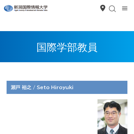
国際学部教員
瀬戸 裕之 / Seto Hiroyuki