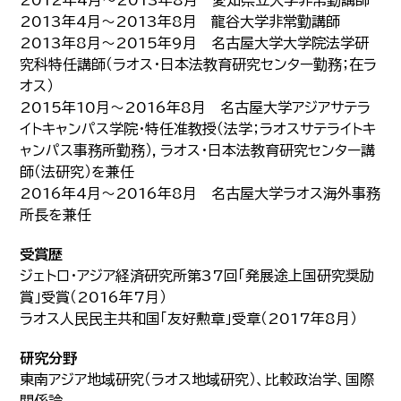
2012年4月～2013年8月 愛知県立大学非常勤講師
2013年4月～2013年8月 龍谷大学非常勤講師
2013年8月～2015年9月 名古屋大学大学院法学研
究科特任講師（ラオス・日本法教育研究センター勤務；在ラ
オス）
2015年10月～2016年8月 名古屋大学アジアサテラ
イトキャンパス学院・特任准教授（法学；ラオスサテライトキ
ャンパス事務所勤務），ラオス・日本法教育研究センター講
師（法研究）を兼任
2016年4月～2016年8月 名古屋大学ラオス海外事務
所長を兼任
受賞歴
ジェトロ・アジア経済研究所第37回「発展途上国研究奨励
賞」受賞（2016年7月）
ラオス人民民主共和国「友好勲章」受章（2017年8月）
研究分野
東南アジア地域研究（ラオス地域研究）、比較政治学、国際