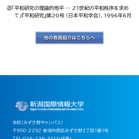
⑳「平和研究の理論的地平 ─ 21世紀の平和秩序を求め
て」『平和研究』第20号 （日本平和学会）、1996年6月
本校（みずき野キャンパス）
〒950-2292 新潟市西区みずき野3丁目1番1号
TEL:025-239-3111(代表)