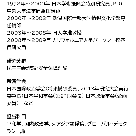
1998年～2000年 日本学術振興会特別研究員(PD)・
中央大学法学部兼任講師
2000年～2003年 新潟国際情報大学情報文化学部専
任講師
2003年～2008年 同大学准教授
2008年～2009年 カリフォルニア大学バークレー校客
員研究員
研究分野
民主主義理論・安全保障理論
所属学会
日本国際政治学会（将来構想委員、2013年研究大会実行
委員長）日本平和学会（第21期会長） 日本政治学会（企画
委員） など
担当科目
平和学、国際政治学、東アジア関係論、グローバル・デモク
ラシー論