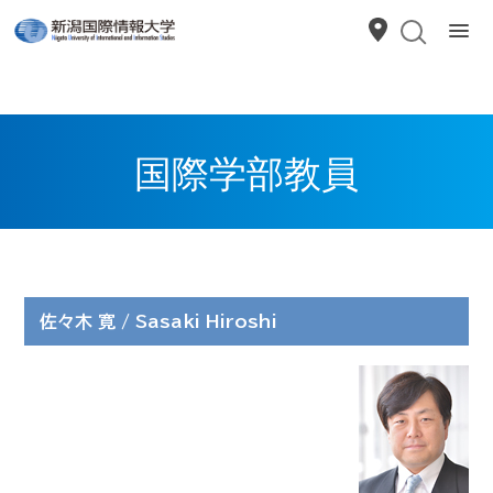
国際学部教員
佐々木 寛 / Sasaki Hiroshi