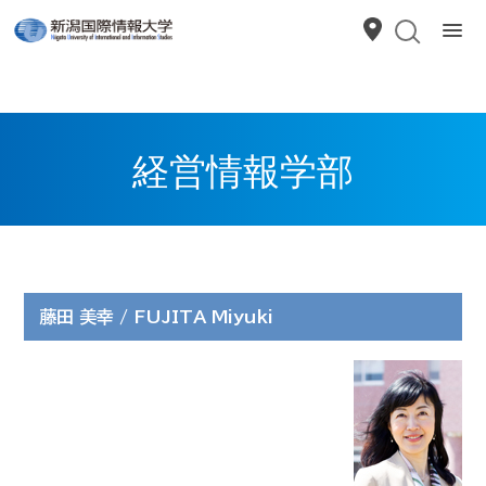
経営情報学部
藤田 美幸 / FUJITA Miyuki