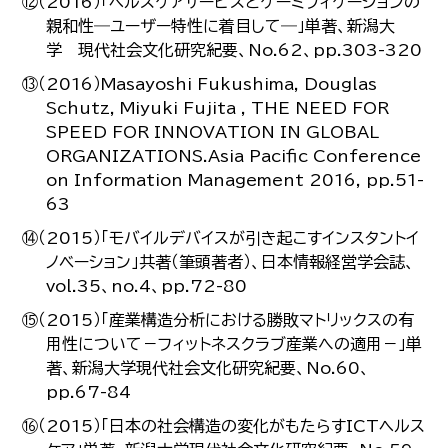
⑫（2016）「ヘルスケアサービスとゲーミフィケーションの
親和性―ユーザー特性に着目して―」単著、新潟大
学 現代社会文化研究紀要、No.62、pp.303-320
⑬（2016）Masayoshi Fukushima, Douglas
Schutz, Miyuki Fujita , THE NEED FOR
SPEED FOR INNOVATION IN GLOBAL
ORGANIZATIONS.Asia Pacific Conference
on Information Management 2016, pp.51-
63
⑭（2015）「モバイルデバイスが引き起こすインスタントイ
ノベーション」共著（筆頭著者）、日本情報経営学会誌、
vol.35、no.4、pp.72-80
⑮（2015）「産業構造分析における勝敗マトリックスの有
用性について－フィットネスクラブ産業への適用－」単
著、新潟大学現代社会文化研究紀要、No.60、
pp.67-84
⑯（2015）「日本の社会構造の変化がもたらすICTヘルス