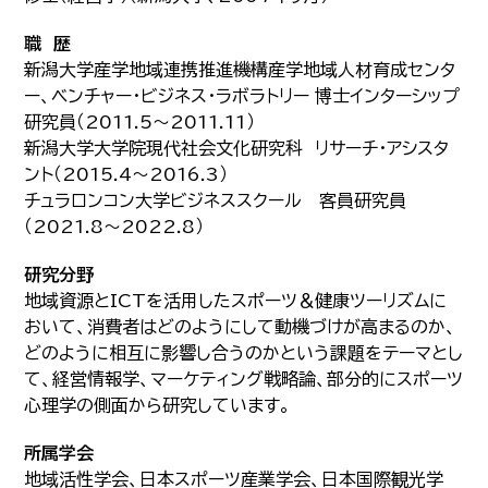
職 歴
新潟大学産学地域連携推進機構産学地域人材育成センタ
ー、ベンチャー・ビジネス・ラボラトリー 博士インターシップ
研究員（2011.5～2011.11）
新潟大学大学院現代社会文化研究科 リサーチ・アシスタ
ント（2015.4～2016.3）
チュラロンコン大学ビジネススクール 客員研究員
（2021.8～2022.8）
研究分野
地域資源とICTを活用したスポーツ＆健康ツーリズムに
おいて、消費者はどのようにして動機づけが高まるのか、
どのように相互に影響し合うのかという課題をテーマとし
て、経営情報学、マーケティング戦略論、部分的にスポーツ
心理学の側面から研究しています。
所属学会
地域活性学会、日本スポーツ産業学会、日本国際観光学