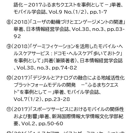
語化－2017ふるまちクエストを事例として－」単著、
モバイル学会誌、Vol.9 No.（1/2）、pp.1-7
⑧（2018）「ユーザの動機づけとエンゲージメントの関連」
単著、日本情報経営学会誌、Vol.38、no.3、pp.83-
92
⑨（2018）「ゲーミフィケーションを活用したモバイル・ヘ
ルスケアサービス : ドコモ・ヘルスケア「歩いておトク」
を事例として」共著（筆頭著者）、日本情報経営学会誌
、Vol.38、no.3、pp.74-82
⑩（2017）「デジタルとアナログの融合による地域活性化
プラットフォームモデルの開発 －”ふるまちクエス
ト”を事例として－」単著、モバイル学会誌、
Vol.7（1/2）、pp.23-28
⑪（2017）「スポーツサービスにおけるモバイルの関係性
および影響」単著、新潟国際情報大学情報文化学部紀
要、Vol.2、pp.50-60