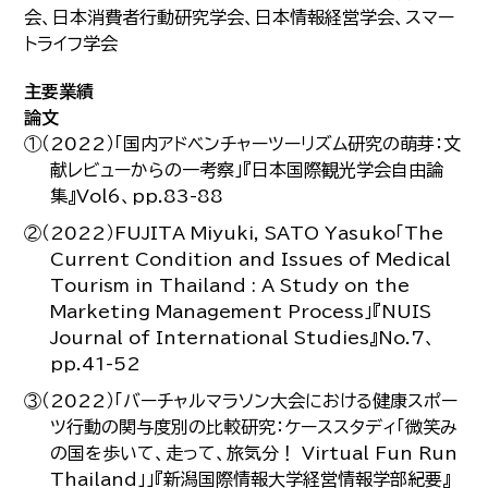
会、日本消費者行動研究学会、日本情報経営学会、スマー
トライフ学会
主要業績
論文
①（2022）「国内アドベンチャーツーリズム研究の萌芽：文
献レビューからの一考察」『日本国際観光学会自由論
集』Vol6、pp.83-88
②（2022）FUJITA Miyuki, SATO Yasuko「The
Current Condition and Issues of Medical
Tourism in Thailand : A Study on the
Marketing Management Process」『NUIS
Journal of International Studies』No.7、
pp.41-52
③（2022）「バーチャルマラソン大会における健康スポー
ツ行動の関与度別の比較研究：ケーススタディ「微笑み
の国を歩いて、走って、旅気分！ Virtual Fun Run
Thailand」」『新潟国際情報大学経営情報学部紀要』