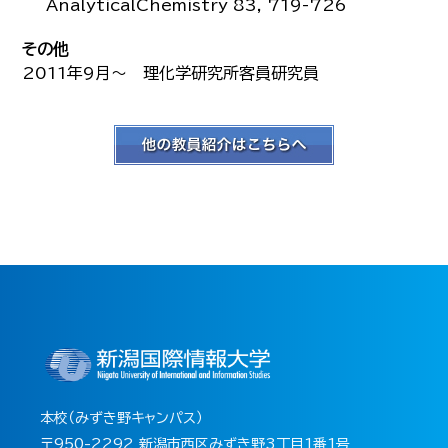
AnalyticalChemistry 83, 719-726
その他
2011年9月～ 理化学研究所客員研究員
本校（みずき野キャンパス）
〒950-2292 新潟市西区みずき野3丁目1番1号