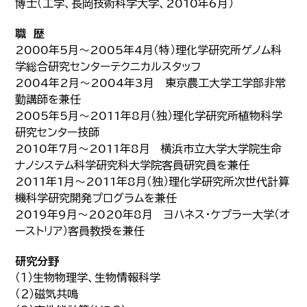
博士（工学、長岡技術科学大学、2010年6月）
職 歴
2000年5月～2005年4月（特）理化学研究所ゲノム科
学総合研究センターテクニカルスタッフ
2004年2月～2004年3月 東京農工大学工学部非常
勤講師を兼任
2005年5月～2011年8月（独）理化学研究所植物科学
研究センター技師
2010年7月～2011年8月 横浜市立大学大学院生命
ナノシステム科学研究科大学院客員研究員を兼任
2011年1月～2011年8月（独）理化学研究所次世代計算
機科学研究開発プログラムを兼任
2019年9月～2020年8月 ヨハネス・ケプラー大学（オ
ーストリア）客員教授を兼任
研究分野
（１）生物物理学、生物情報科学
（２）磁気共鳴