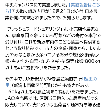
中央キャンパスにて実施しました。
【実施報告はこち
ら】
その取り組み内容が12月21日（水）付 日本農
業新聞に掲載されましたので、お知らせします。
「フレッシュフードシェアリング」は、小売店や農家さ
ん、家庭菜園で余っている野菜などの寄付を本学で
受け付け、これを新潟市内のこども食堂へ提供する
という取り組みです。市内の企業・団体から、また市
民のみなさまから余っているお米や規格外野菜（大
根・キャベツ・白菜・カブ・ネギ・芋類等）総計800kg
以上ものご提供をいただきました。
その中で、JA新潟かがやき農産物直売所
「越王の
里」
（新潟市西蒲区竹野町）からも協力があり、
160kg以上もの農産物をご提供いただきました。
JAの直売所では、原則当日搬入した農産物だけを
販売していて、売れ残りは出荷者が通常持ち帰る運