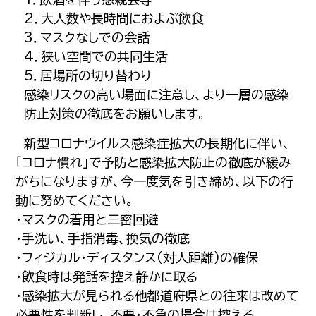
2．大人数や長時間におよぶ飲食
3．マスクなしでの会話
4．狭い空間での共同生活
5．居場所の切り替わり
感染リスクの高い場面に注意し、より一層の感染
防止対策の徹底をお願いします。
新型コロナウイルス感染症拡大の長期化に伴い、
「コロナ慣れ」で予防と感染拡大防止の徹底が緩み
がちになりますが、今一度気を引き締め、以下の行
動に努めてください。
・マスクの着用と三密回避
・手洗い、手指消毒、換気の徹底
・フィジカル・ディスタンス(対人距離)の確保
・飲食時は発話を控え静かに取る
・感染拡大が見られる他都道府県との往来は改めて
必要性を判断し、不要・不急の場合は控える