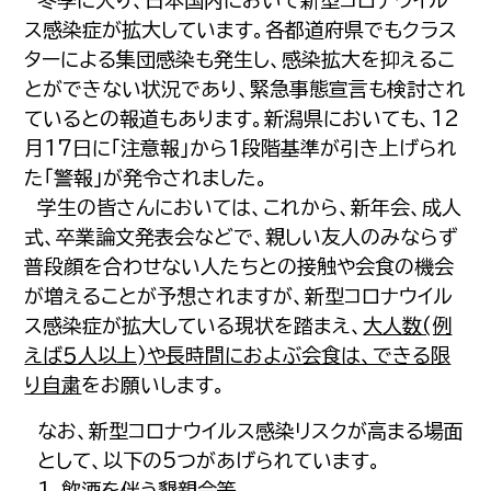
冬季に入り、日本国内において新型コロナウイル
ス感染症が拡大しています。各都道府県でもクラス
ターによる集団感染も発生し、感染拡大を抑えるこ
とができない状況であり、緊急事態宣言も検討され
ているとの報道もあります。新潟県においても、12
月17日に「注意報」から1段階基準が引き上げられ
た「警報」が発令されました。
学生の皆さんにおいては、これから、新年会、成人
式、卒業論文発表会などで、親しい友人のみならず
普段顔を合わせない人たちとの接触や会食の機会
が増えることが予想されますが、新型コロナウイル
ス感染症が拡大している現状を踏まえ、
大人数(例
えば５人以上)や長時間におよぶ会食は、できる限
り自粛
をお願いします。
なお、新型コロナウイルス感染リスクが高まる場面
として、以下の5つがあげられています。
1．飲酒を伴う懇親会等