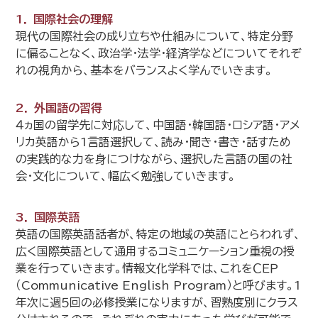
1． 国際社会の理解
現代の国際社会の成り立ちや仕組みについて、特定分野
に偏ることなく、政治学・法学・経済学などについてそれぞ
れの視角から、基本をバランスよく学んでいきます。
2． 外国語の習得
４ヵ国の留学先に対応して、中国語・韓国語・ロシア語・アメ
リカ英語から1言語選択して、読み・聞き・書き・話すため
の実践的な力を身につけながら、選択した言語の国の社
会・文化について、幅広く勉強していきます。
3． 国際英語
英語の国際英語話者が、特定の地域の英語にとらわれず、
広く国際英語として通用するコミュニケーション重視の授
業を行っていきます。情報文化学科では、これをＣＥＰ
（Communicative English Program）と呼びます。1
年次に週５回の必修授業になりますが、習熟度別にクラス