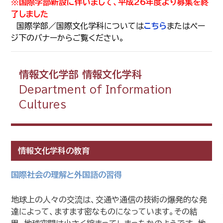
※国際学部新設に伴いまして、平成26年度より募集を終
了しました
国際学部／国際文化学科については
こちら
またはペー
ジ下のバナーからご覧ください。
情報文化学部 情報文化学科
Department of Information
Cultures
情報文化学科の教育
国際社会の理解と外国語の習得
地球上の人々の交流は、交通や通信の技術の爆発的な発
達によって、ますます密なものになっています。その結