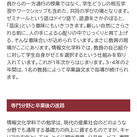
員からの一方通行の授業ではなく、学生どうしの相互学
習やワークショップも含めた、共同の学びの場となります。
ゼミナールという語はドイツ語で、語源をさかのぼると、
「苗床」という意味にもいきつきます。厳しい自然にさらさ
れる前に、人の手による心配りの中でじっくりと育て上げ
る、そんな意味合いが込められています。まさに教育の現
場がここにあります。情報文化学科では、教員の自己紹介
に対して学生自身がゼミを選択するという仕組みを取り
入れています。これが1年次からはじまります。3・4年の2
年間は、1名の教員によって卒業論文まで指導が続けられ
ます。
専門分野と卒業後の進路
情報文化学科での勉学は、現代の産業社会のどのような
分野でも通用する基礎力の向上に資するものですが、キャ