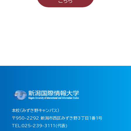
こちら
本校（みずき野キャンパス）
〒950-2292 新潟市西区みずき野3丁目1番1号
TEL:025-239-3111(代表)