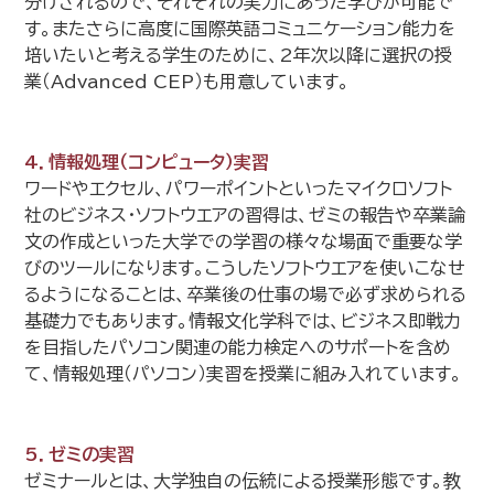
分けされるので、それぞれの実力にあった学びが可能で
す。またさらに高度に国際英語コミュニケーション能力を
培いたいと考える学生のために、2年次以降に選択の授
業（Advanced CEP）も用意しています。
4．情報処理（コンピュータ）実習
ワードやエクセル、パワーポイントといったマイクロソフト
社のビジネス・ソフトウエアの習得は、ゼミの報告や卒業論
文の作成といった大学での学習の様々な場面で重要な学
びのツールになります。こうしたソフトウエアを使いこなせ
るようになることは、卒業後の仕事の場で必ず求められる
基礎力でもあります。情報文化学科では、ビジネス即戦力
を目指したパソコン関連の能力検定へのサポートを含め
て、情報処理（パソコン）実習を授業に組み入れています。
5．ゼミの実習
ゼミナールとは、大学独自の伝統による授業形態です。教