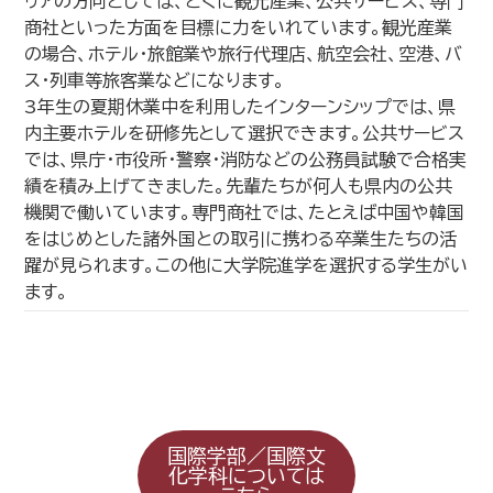
リアの方向としては、とくに観光産業、公共サービス、専門
商社といった方面を目標に力をいれています。観光産業
の場合、ホテル・旅館業や旅行代理店、航空会社、空港、バ
ス・列車等旅客業などになります。
3年生の夏期休業中を利用したインターンシップでは、県
内主要ホテルを研修先として選択できます。公共サービス
では、県庁・市役所・警察・消防などの公務員試験で合格実
績を積み上げてきました。先輩たちが何人も県内の公共
機関で働いています。専門商社では、たとえば中国や韓国
をはじめとした諸外国との取引に携わる卒業生たちの活
躍が見られます。この他に大学院進学を選択する学生がい
ます。
国際学部／国際文
化学科については