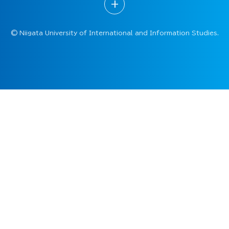
+
©
Niigata University of International and Information Studies.