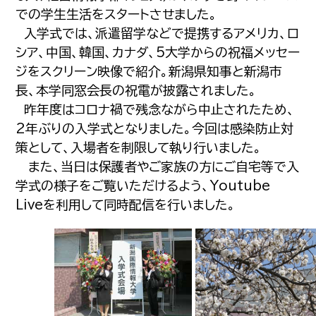
での学生生活をスタートさせました。
入学式では、派遣留学などで提携するアメリカ、ロ
シア、中国、韓国、カナダ、5大学からの祝福メッセー
ジをスクリーン映像で紹介。新潟県知事と新潟市
長、本学同窓会長の祝電が披露されました。
昨年度はコロナ禍で残念ながら中止されたため、
2年ぶりの入学式となりました。今回は感染防止対
策として、入場者を制限して執り行いました。
また、当日は保護者やご家族の方にご自宅等で入
学式の様子をご覧いただけるよう、Youtube
Liveを利用して同時配信を行いました。