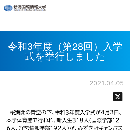
令和3年度（第28回）入学
式を挙行しました
2021.04.05
桜満開の青空の下、令和３年度入学式が4月3日、
本学体育館で行われ、新入生３１８人（国際学部１２
６人、経営情報学部１９２人）が、みずき野キャンパス