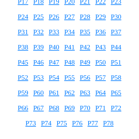
P17
P18
P19
P20
P21
P22
P23
P24
P25
P26
P27
P28
P29
P30
P31
P32
P33
P34
P35
P36
P37
P38
P39
P40
P41
P42
P43
P44
P45
P46
P47
P48
P49
P50
P51
P52
P53
P54
P55
P56
P57
P58
P59
P60
P61
P62
P63
P64
P65
P66
P67
P68
P69
P70
P71
P72
P73
P74
P75
P76
P77
P78