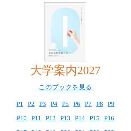
大学案内2027
このブックを見る
P1
P2
P3
P4
P5
P6
P7
P8
P9
P10
P11
P12
P13
P14
P15
P16