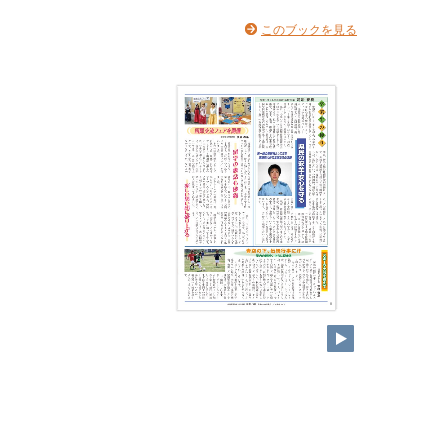
このブックを見る
8